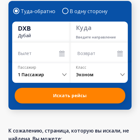
Туда-обратно
В одну сторону
Куда
DXB
Дубай
Введите направление
Вылет
Возврат
Пассажир
Класс
1
Пассажир
Эконом
Искать рейсы
К сожалению, страница, которую вы искали, не
найдена. Вы можете: