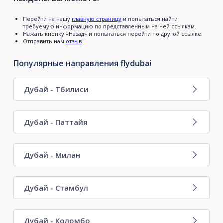
Перейти на нашу
главную страницу
и попытаться найти
требуемую информацию по представленным на ней ссылкам.
Нажать кнопку «Назад» и попытаться перейти по другой ссылке.
Отправить нам
отзыв
.
Популярные направления flydubai
Дубай - Тбилиси
Дубай - Паттайя
Дубай - Милан
Дубай - Стамбул
Дубай - Коломбо