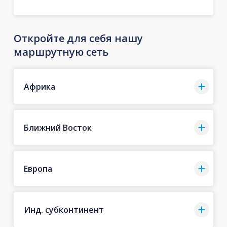
Откройте для себя нашу
маршрутную сеть
Африка
Ближний Восток
Европа
Инд. субконтинент