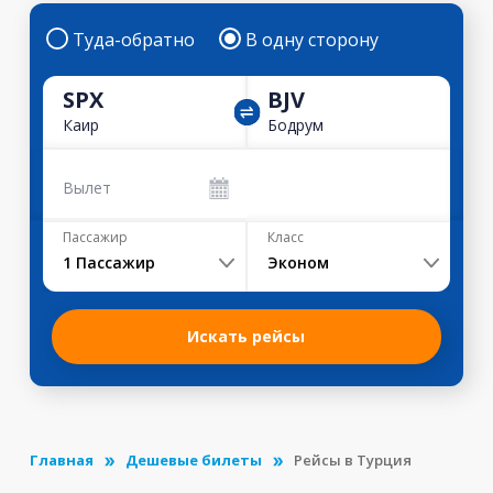
Туда-обратно
В одну сторону
SPX
BJV
Каир
Бодрум
Вылет
Пассажир
Класс
1
Пассажир
Эконом
Искать рейсы
Главная
Дешевые билеты
Рейсы в Турция