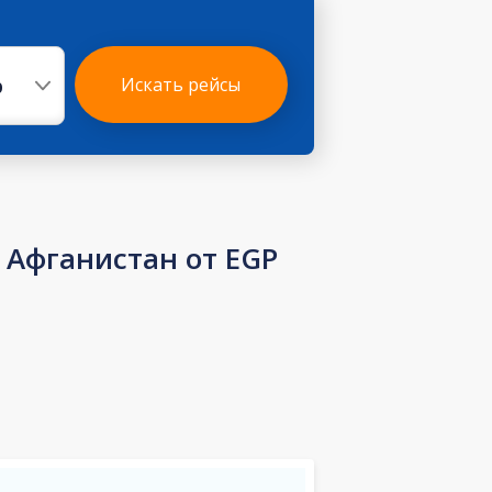
р
Искать рейсы
Афганистан от EGP