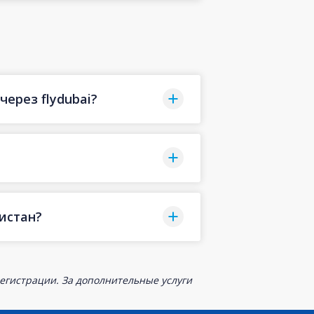
ерез flydubai?
истан?
егистрации. За дополнительные услуги