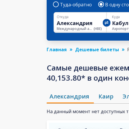
Туда-обратно
В одну ст
Откуда
Куда
Международный аэропорт Александрии
(
HBE
)
Аэропорт
Главная
Дешевые билеты
Самые дешевые ежем
40,153.80* в один ко
Александрия
Каир
Э
На данный момент нет доступных 