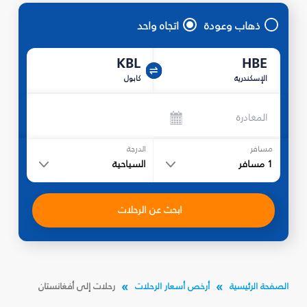
ذهاب وعودة
اتجاه واحد
KBL
HBE
الإسكندرية
كابول
المغادرة
مسافر
الدرجة
1
مسافر
السياحية
ابحث عن الرحلات
الصفحة الرئيسية
أرخص أسعار الرحلات
رحلات إلى أفغانستان