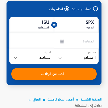
ذهاب وعودة
اتجاه واحد
ISU
SPX
القاهرة
السليمانية‎
المغادرة
مسافر
الدرجة
1
مسافر
السياحية
ابحث عن الرحلات
الصفحة الرئيسية
أرخص أسعار الرحلات
العراق
رحلات إلى السليمانية‎