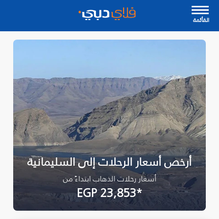
القأئمة
أرخص أسعار الرحلات إلى السليمانية‎
أسعار رحلات الذهاب ابتداءً من
*EGP 23,853