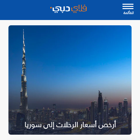
القأئمة
أرخص أسعار الرحلات إلى سوريا