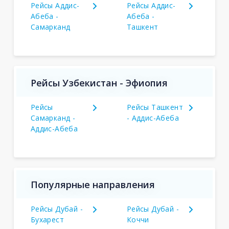
Рейсы Аддис-
Рейсы Аддис-
Абеба -
Абеба -
Самарканд
Ташкент
Рейсы Узбекистан - Эфиопия
Рейсы
Рейсы Ташкент
Самарканд -
- Аддис-Абеба
Аддис-Абеба
Популярные направления
Рейсы Дубай -
Рейсы Дубай -
Бухарест
Коччи