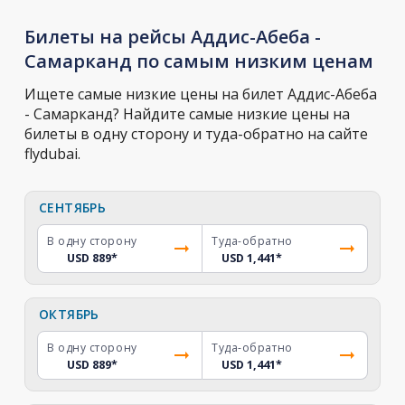
Билеты на рейсы Аддис-Абеба -
Самарканд по самым низким ценам
Ищете самые низкие цены на билет Аддис-Абеба
- Самарканд? Найдите самые низкие цены на
билеты в одну сторону и туда-обратно на сайте
flydubai.
СЕНТЯБРЬ
В одну сторону
Туда-обратно
USD 889
*
USD 1,441
*
ОКТЯБРЬ
В одну сторону
Туда-обратно
USD 889
*
USD 1,441
*