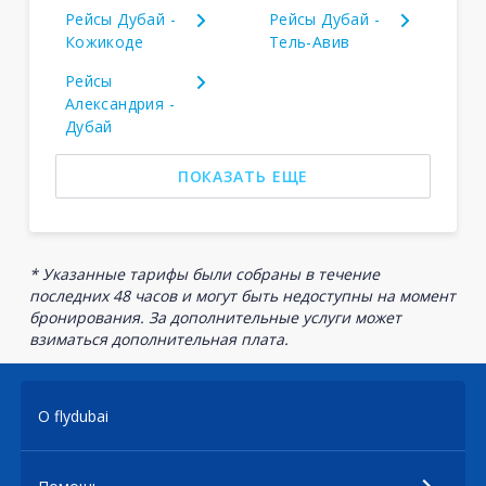
Рейсы Дубай -
Рейсы Дубай -
Кожикоде
Тель-Авив
Рейсы
Александрия -
Дубай
ПОКАЗАТЬ ЕЩЕ
* Указанные тарифы были собраны в течение
последних 48 часов и могут быть недоступны на момент
бронирования. За дополнительные услуги может
взиматься дополнительная плата.
О flydubai