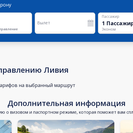
орону
Пассажир
1
Пассажи
Вылет
правление
Эконом
аправлению Ливия
тарифов на выбранный маршрут
Дополнительная информация
 о визовом и паспортном режиме, которая поможет вам сп