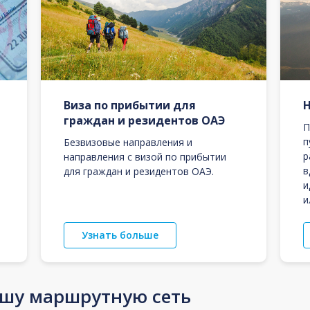
Виза по прибытии для
граждан и резидентов ОАЭ
П
п
Безвизовые направления и
р
направления с визой по прибытии
в
для граждан и резидентов ОАЭ.
и
и
Узнать больше
ашу маршрутную сеть