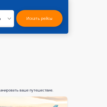
р
Искать рейсы
ланировать ваше путешествие.