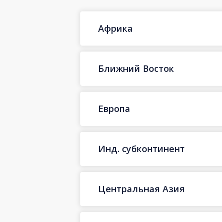
Африка
Ближний Восток
Европа
Инд. субконтинент
Центральная Азия