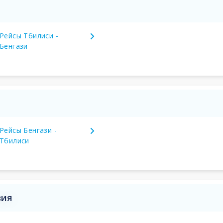
Рейсы Тбилиси -
Бенгази
Рейсы Бенгази -
Тбилиси
вия