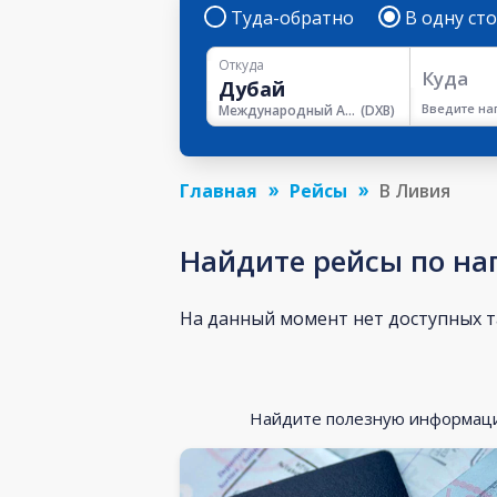
Туда-обратно
В одну ст
Откуда
Куда
Введите на
Международный Аэропорт Дубая
(
DXB
)
Главная
Рейсы
В Ливия
Найдите рейсы по н
На данный момент нет доступных 
Найдите полезную информацию