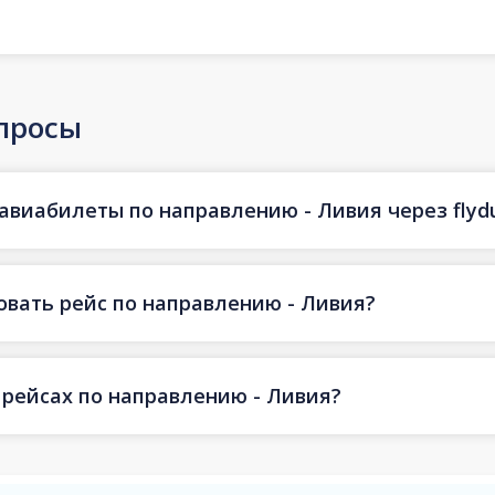
просы
авиабилеты по направлению - Ливия через flyd
овать рейс по направлению - Ливия?
 рейсах по направлению - Ливия?