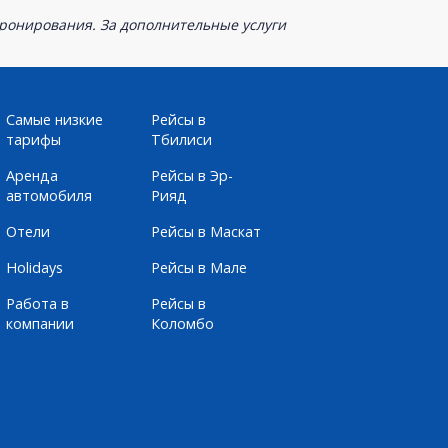
бронирования. За дополнительные услуги
Самые низкие
Рейсы в
тарифы
Тбилиси
Аренда
Рейсы в Эр-
автомобиля
Рияд
Отели
Рейсы в Маскат
Holidays
Рейсы в Мале
Работа в
Рейсы в
компании
Коломбо