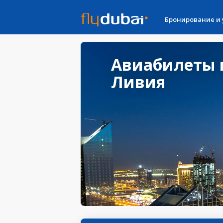
Бронирование и
Авиабилеты 
Ливия