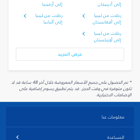
إلى أذربيجان
إلى أرمينيا
رحلات من ليبيا
رحلات من ليبيا
إلى أفغانستان
إلى ألبانيا
رحلات من ليبيا
إلى أوزبكستان
عرض المزيد
* تم الحصول على جميع الأسعار المعروضة خلال آخر 48 ساعة قد لا
تكون متوفرة في وقت الحجز. قد يتم تطبيق رسوم إضافية على
الإضافات الاختيارية.
معلومات عنا
المساعدة