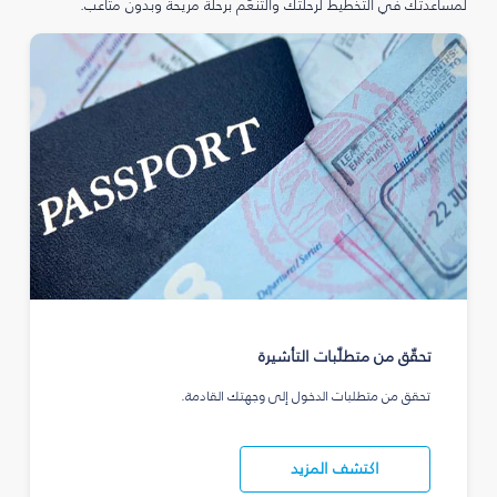
لمساعدتك في التخطيط لرحلتك والتنعّم برحلة مريحة وبدون متاعب.
تحقّق من متطلّبات التأشيرة
تحقق من متطلبات الدخول إلى وجهتك القادمة.
اكتشف المزيد