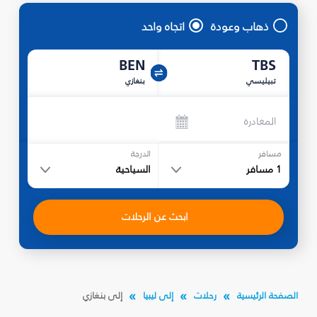
ذهاب وعودة
اتجاه واحد
BEN
TBS
تبيليسي
بنغازي
المغادرة
مسافر
الدرجة
1
مسافر
السياحية
ابحث عن الرحلات
الصفحة الرئيسية
رحلات
إلى ليبيا
إلى بنغازي