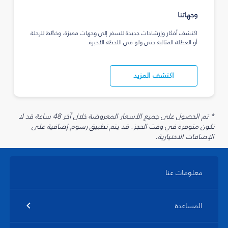
وجهاتنا
اكتشف أفكار وإرشادات جديدة للسفر إلى وجهات مميزة، وخطّط للرحلة
أو العطلة المثالية حتى ولو في اللحظة الأخيرة.
اكتشف المزيد
* تم الحصول على جميع الأسعار المعروضة خلال آخر 48 ساعة قد لا
تكون متوفرة في وقت الحجز. قد يتم تطبيق رسوم إضافية على
الإضافات الاختيارية.
معلومات عنا
المساعدة