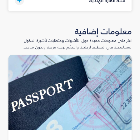
شبه القارة الهندية
معلومات إضافية
اعثر على معلومات مفيدة حول التأشيرات ومتطلبات تأشيرة الدخول
لمساعدتك في التخطيط لرحلتك والتنعّم برحلة مريحة وبدون متاعب.