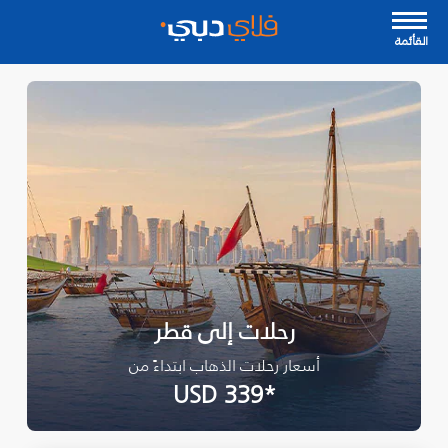
القأئمة
رحلات إلى قطر
أسعار رحلات الذهاب ابتداءً من
*USD 339