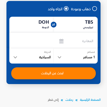
ذهاب وعودة
اتجاه واحد
DOH
TBS
تبيليسي
الدوحة
المغادرة
مسافر
الدرجة
1
مسافر
السياحية
ابحث عن الرحلات
الصفحة الرئيسية
رحلات
إلى قطر