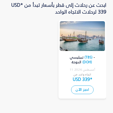
ابحث عن رحلات إلى قطر بأسعار تبدأ من *USD
339 لرحلات الاتجاه الواحد
-
)
TBS
(
تبيليسي
)
DOH
(
الدوحة
11 أغسطس 2026
اتجاه واحد من
USD 339
*
احجز الآن