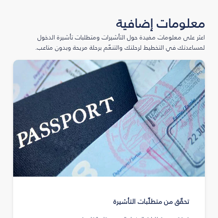
معلومات إضافية
اعثر على معلومات مفيدة حول التأشيرات ومتطلبات تأشيرة الدخول
لمساعدتك في التخطيط لرحلتك والتنعّم برحلة مريحة وبدون متاعب.
تحقّق من متطلّبات التأشيرة