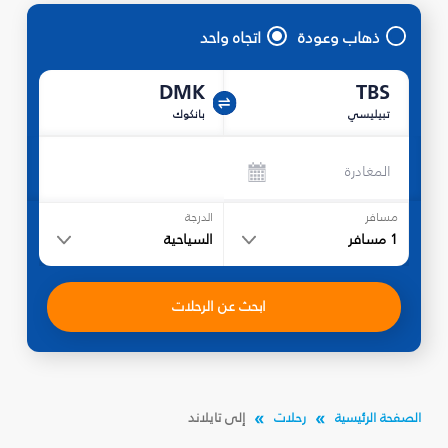
ذهاب وعودة
اتجاه واحد
DMK
TBS
تبيليسي
بانكوك
المغادرة
مسافر
الدرجة
1
مسافر
السياحية
ابحث عن الرحلات
الصفحة الرئيسية
رحلات
إلى تايلاند