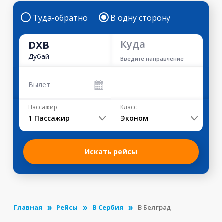
Туда-обратно
В одну сторону
Куда
DXB
Дубай
Введите направление
Вылет
Пассажир
Класс
1
Пассажир
Эконом
Искать рейсы
Главная
Рейсы
В Сербия
В Белград