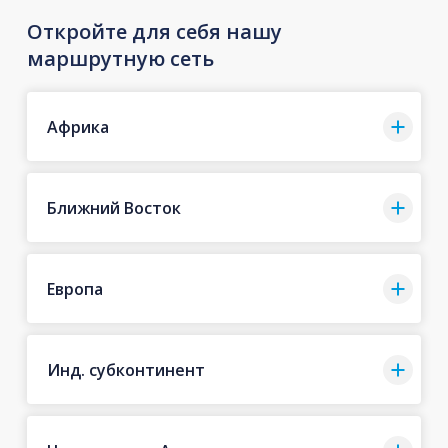
Откройте для себя нашу
маршрутную сеть
Африка
Ближний Восток
Европа
Инд. субконтинент