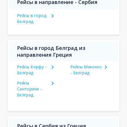
Рейсы в направление - Сербия
Рейсы в город
Белград
Рейсы в город Белград из
направления Греция
Рейсы Корфу -
Рейсы Миконос
Белград
- Белград
Рейсы
Санторини -
Белград
Рейсы в Сербия из Греция