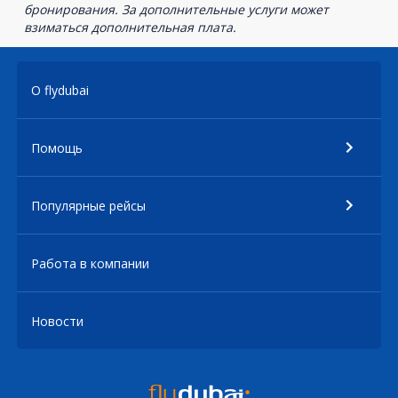
бронирования. За дополнительные услуги может
взиматься дополнительная плата.
О flydubai
Помощь
Популярные рейсы
Работа в компании
Новости