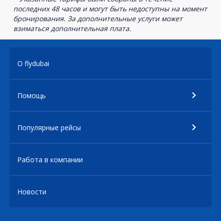
последних 48 часов и могут быть недоступны на момент
бронирования. За дополнительные услуги может
взиматься дополнительная плата.
О flydubai
Помощь
Популярные рейсы
Работа в компании
Новости