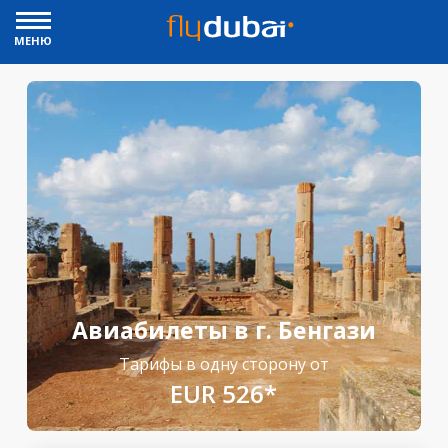
МЕНЮ
Авиабилеты в г. Бенгази
Тарифы в одну сторону от
EUR 526*