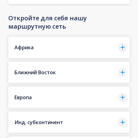
Откройте для себя нашу
маршрутную сеть
Африка
Ближний Восток
Европа
Инд. субконтинент