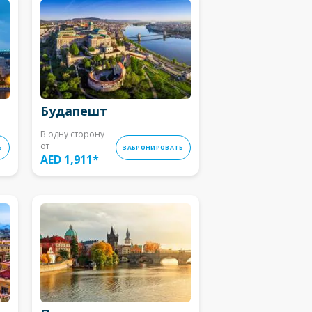
Будапешт
В одну сторону
от
Ь
ЗАБРОНИРОВАТЬ
AED 1,911
*