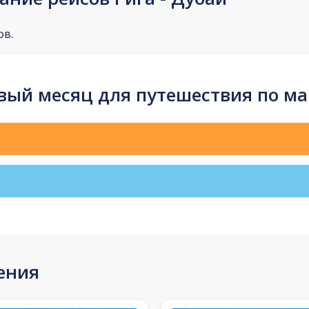
ов.
ый месяц для путешествия по ма
ения