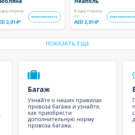
юбляна
Неаполь
одну сторону
В одну сторону
от
ЗАБРОНИРОВАТЬ
ЗАБРОНИРОВАТ
ED 2,014
*
AED 2,014
*
ПОКАЗАТЬ ЕЩЕ
Багаж
Узнайте о наших правилах
провоза багажа и узнайте,
как приобрести
-
дополнительную норму
д
провоза багажа.