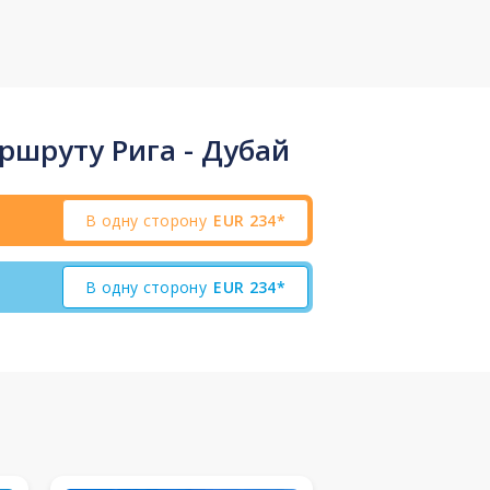
ршруту Рига - Дубай
В одну сторону
EUR
234*
В одну сторону
EUR
234*