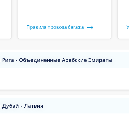
Правила провоза багажа
У
 Рига - Объединенные Арабские Эмираты
 Дубай - Латвия