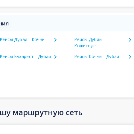
ния
Рейсы Дубай - Коччи
Рейсы Дубай -
Кожикоде
Рейсы Бухарест - Дубай
Рейсы Коччи - Дубай
ашу маршрутную сеть