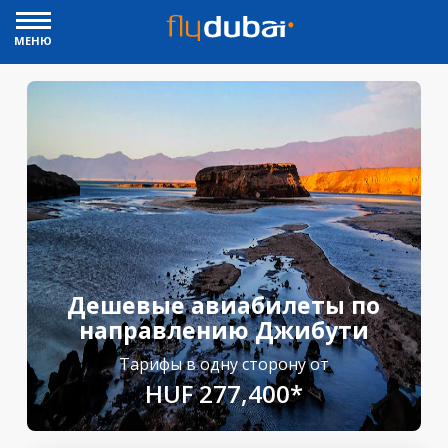
МЕНЮ
Дешевые авиабилеты по
направлению Джибути
Тарифы в одну сторону от
HUF 277,400*