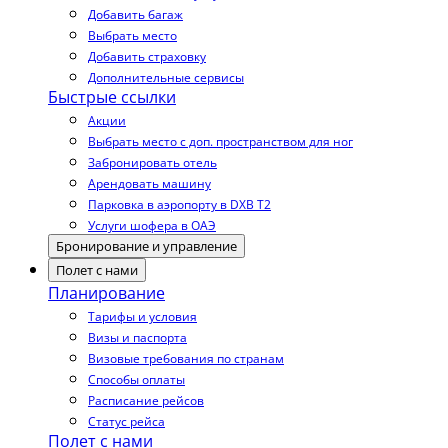
Добавить багаж
Выбрать место
Добавить страховку
Дополнительные сервисы
Быстрые ссылки
Акции
Выбрать место с доп. пространством для ног
Забронировать отель
Арендовать машину
Парковка в аэропорту в DXB T2
Услуги шофера в ОАЭ
Бронирование и управление
Полет с нами
Планирование
Тарифы и условия
Визы и паспорта
Визовые требования по странам
Способы оплаты
Расписание рейсов
Статус рейса
Полет с нами