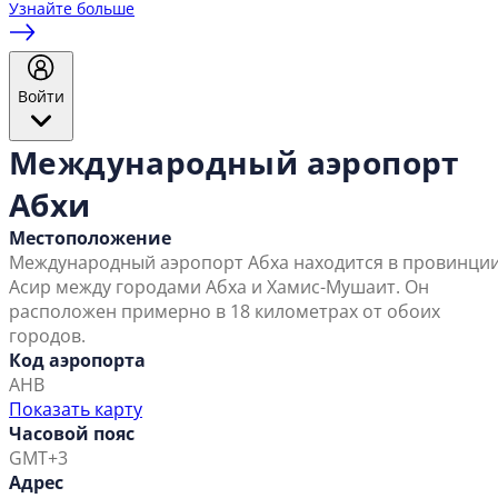
Узнайте больше
Войти
Международный аэропорт
Абхи
Местоположение
Международный аэропорт Абха находится в провинци
Асир между городами Абха и Хамис-Мушаит. Он
расположен примерно в 18 километрах от обоих
городов.
Код аэропорта
AHB
Показать карту
Часовой пояс
GMT+3
Адрес