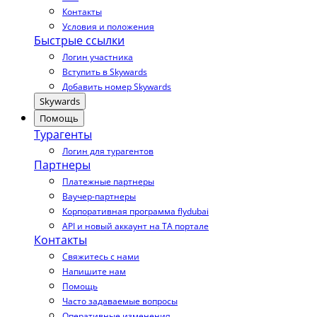
Контакты
Условия и положения
Быстрые ссылки
Логин участника
Вступить в Skywards
Добавить номер Skywards
Skywards
Помощь
Турагенты
Логин для турагентов
Партнеры
Платежные партнеры
Ваучер-партнеры
Корпоративная программа flydubai
API и новый аккаунт на TA портале
Контакты
Свяжитесь с нами
Напишите нам
Помощь
Часто задаваемые вопросы
Оперативные изменения