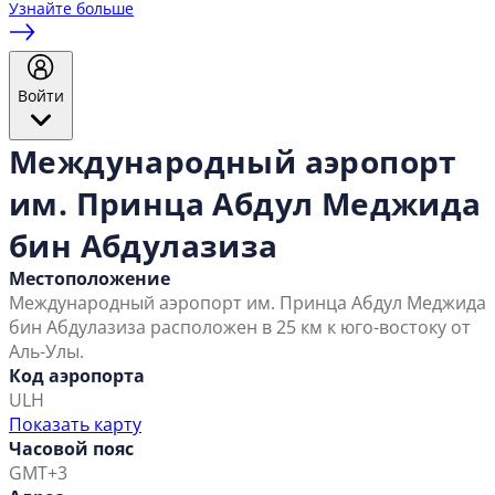
Узнайте больше
Войти
Международный аэропорт
им. Принца Абдул Меджида
бин Абдулазиза
Местоположение
Международный аэропорт им. Принца Абдул Меджида
бин Абдулазиза расположен в 25 км к юго-востоку от
Аль-Улы.
Код аэропорта
ULH
Показать карту
Часовой пояс
GMT+3