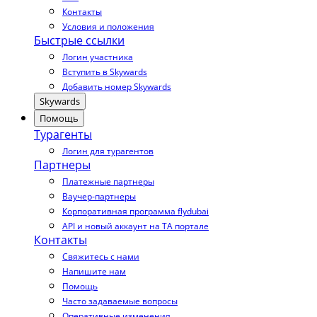
Контакты
Условия и положения
Быстрые ссылки
Логин участника
Вступить в Skywards
Добавить номер Skywards
Skywards
Помощь
Турагенты
Логин для турагентов
Партнеры
Платежные партнеры
Ваучер-партнеры
Корпоративная программа flydubai
API и новый аккаунт на TA портале
Контакты
Свяжитесь с нами
Напишите нам
Помощь
Часто задаваемые вопросы
Оперативные изменения