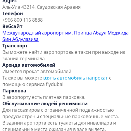
Адрес
Аль-Ула 43214, Саудовская Аравия
Телефон
+966 800 116 8888
Вебсайт
Международный аэропорт им. Принца Абдул Меджида
бин Абдулазиза
Транспорт
Вы можете найти аэропортовые такси при выходе из
здания терминала.
Аренда автомобилей
Имеется прокат автомобилей.
Также вы можете
взять автомобиль напрокат
с
помощью сервиса flydubai.
Парковка
В аэропорту есть платная парковка.
Обслуживание людей решимости
Для пассажиров с ограниченной подвижностью
предусмотрены специальные парковочные места.
В здании аропорта есть туалеты для инвалидов и
специальные места ожидания в зале вылета.