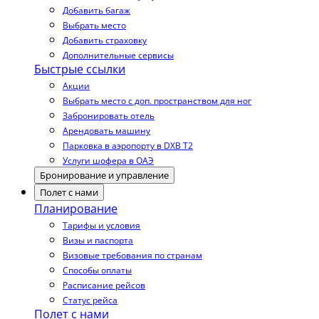
Добавить багаж
Выбрать место
Добавить страховку
Дополнительные сервисы
Быстрые ссылки
Акции
Выбрать место с доп. пространством для ног
Забронировать отель
Арендовать машину
Парковка в аэропорту в DXB T2
Услуги шофера в ОАЭ
Бронирование и управление
Полет с нами
Планирование
Тарифы и условия
Визы и паспорта
Визовые требования по странам
Способы оплаты
Расписание рейсов
Статус рейса
Полет с нами