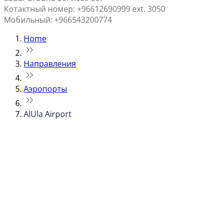
Котактный номер: +96612690999 ext. 3050
Мобильный: +966543200774
Home
Направления
Аэропорты
AlUla Airport