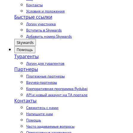
Контакты
Условия и положения
Быстрые ссылки
Логин участника
Вступить в Skywards
Добавить номер Skywards
Skywards
Помощь
Турагенты
Логин для турагентов
Партнеры
Платежные партнеры
Ваучер-партнеры
Корпоративная программа flydubai
API и новый аккаунт на TA портале
Контакты
Свяжитесь с нами
Напишите нам
Помощь
Часто задаваемые вопросы
Оперативные изменения