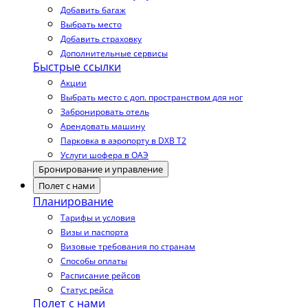
Добавить багаж
Выбрать место
Добавить страховку
Дополнительные сервисы
Быстрые ссылки
Акции
Выбрать место с доп. пространством для ног
Забронировать отель
Арендовать машину
Парковка в аэропорту в DXB T2
Услуги шофера в ОАЭ
Бронирование и управление
Полет с нами
Планирование
Тарифы и условия
Визы и паспорта
Визовые требования по странам
Способы оплаты
Расписание рейсов
Статус рейса
Полет с нами