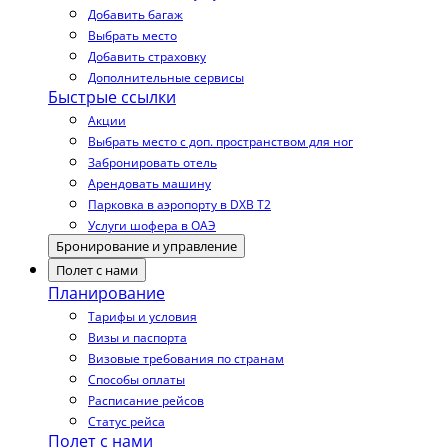
Добавить багаж
Выбрать место
Добавить страховку
Дополнительные сервисы
Быстрые ссылки
Акции
Выбрать место с доп. пространством для ног
Забронировать отель
Арендовать машину
Парковка в аэропорту в DXB T2
Услуги шофера в ОАЭ
Бронирование и управление
Полет с нами
Планирование
Тарифы и условия
Визы и паспорта
Визовые требования по странам
Способы оплаты
Расписание рейсов
Статус рейса
Полет с нами