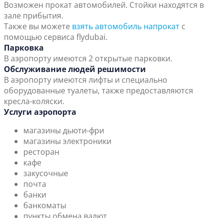
Возможен прокат автомобилей. Стойки находятся в
зале прибытия.
Также вы можете
взять автомобиль напрокат
с
помощью сервиса flydubai.
Парковка
В аэропорту имеются 2 открытые парковки.
Обслуживание людей решимости
В аэропорту имеются лифты и специально
оборудованные туалеты, также предоставляются
кресла-коляски.
Услуги аэропорта
магазины дьюти-фри
магазины электроники
ресторан
кафе
закусочные
почта
банки
банкоматы
пункты обмена валют