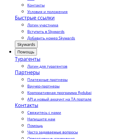
Контакты
Условия и положения
Быстрые ссылки
Логин участника
Вступить в Skywards
Добавить номер Skywards
Skywards
Помощь
Турагенты
Логин для турагентов
Партнеры
Платежные партнеры
Ваучер-партнеры
Корпоративная программа flydubai
API и новый аккаунт на TA портале
Контакты
Свяжитесь с нами
Напишите нам
Помощь
Часто задаваемые вопросы
Оперативные изменения