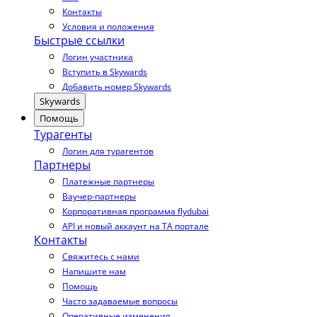
Контакты
Условия и положения
Быстрые ссылки
Логин участника
Вступить в Skywards
Добавить номер Skywards
Skywards
Помощь
Турагенты
Логин для турагентов
Партнеры
Платежные партнеры
Ваучер-партнеры
Корпоративная программа flydubai
API и новый аккаунт на TA портале
Контакты
Свяжитесь с нами
Напишите нам
Помощь
Часто задаваемые вопросы
Оперативные изменения