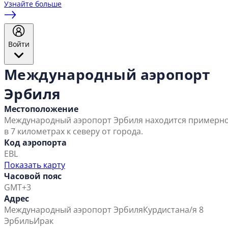
Узнайте больше
Войти
Международный аэропорт
Эрбиля
Местоположение
Международный аэропорт Эрбиля находится примерн
в 7 километрах к северу от города.
Код аэропорта
EBL
Показать карту
Часовой пояс
GMT+3
Адрес
Международный аэропорт Эрбиля
Курдистан
а/я 8
Эрбиль
Ирак