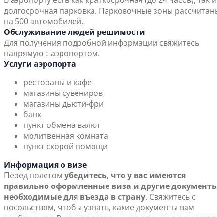
В аэропорту есть как краткосрочная (до 24 часов), так и
долгосрочная парковка. Парковочные зоны рассчитан
на 500 автомобилей.
Обслуживание людей решимости
Для получения подробной информации свяжитесь
напрямую с аэропортом.
Услуги аэропорта
рестораны и кафе
магазины сувениров
магазины дьюти-фри
банк
пункт обмена валют
молитвенная комната
пункт скорой помощи
Информация о визе
Перед полетом
убедитесь, что у вас имеются
правильно оформленные виза и другие документы
необходимые для въезда в страну
. Свяжитесь с
посольством, чтобы узнать, какие документы вам