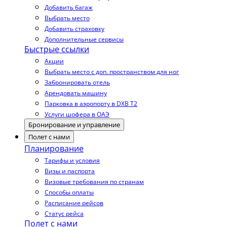
Добавить багаж
Выбрать место
Добавить страховку
Дополнительные сервисы
Быстрые ссылки
Акции
Выбрать место с доп. пространством для ног
Забронировать отель
Арендовать машину
Парковка в аэропорту в DXB T2
Услуги шофера в ОАЭ
Бронирование и управление
Полет с нами
Планирование
Тарифы и условия
Визы и паспорта
Визовые требования по странам
Способы оплаты
Расписание рейсов
Статус рейса
Полет с нами