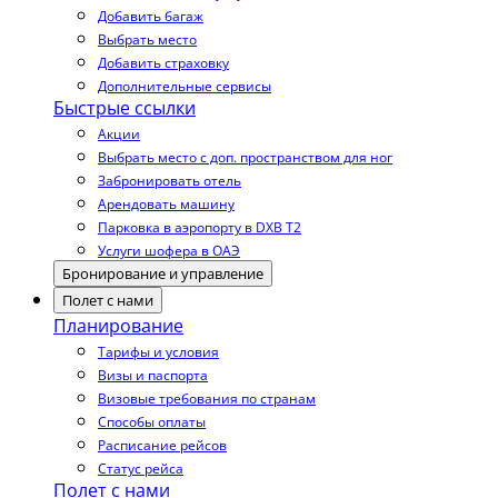
Добавить багаж
Выбрать место
Добавить страховку
Дополнительные сервисы
Быстрые ссылки
Акции
Выбрать место с доп. пространством для ног
Забронировать отель
Арендовать машину
Парковка в аэропорту в DXB T2
Услуги шофера в ОАЭ
Бронирование и управление
Полет с нами
Планирование
Тарифы и условия
Визы и паспорта
Визовые требования по странам
Способы оплаты
Расписание рейсов
Статус рейса
Полет с нами