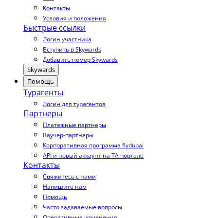
Контакты
Условия и положения
Быстрые ссылки
Логин участника
Вступить в Skywards
Добавить номер Skywards
Skywards
Помощь
Турагенты
Логин для турагентов
Партнеры
Платежные партнеры
Ваучер-партнеры
Корпоративная программа flydubai
API и новый аккаунт на TA портале
Контакты
Свяжитесь с нами
Напишите нам
Помощь
Часто задаваемые вопросы
Оперативные изменения