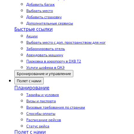
Добавить багаж
Выбрать место
Добавить страховку
Дополнительные сервисы
Быстрые ссылки
Акции
Выбрать место с доп. пространством для ног
Забронировать отель
Арендовать машину
Парковка в аэропорту в DXB T2
Услуги шофера в ОАЭ
Бронирование и управление
Полет с нами
Планирование
Тарифы и условия
Визы и паспорта
Визовые требования по странам
Способы оплаты
Расписание рейсов
Статус рейса
Полет с нами