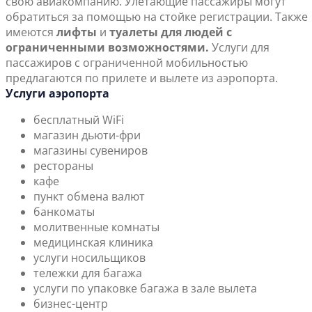
свою авиакомпанию. Улетающие пассажиры могут
обратиться за помощью на стойке регистрации. Также
имеются
лифты
и
туалеты для людей с
ограниченными возможностями.
Услуги для
пассажиров с ограниченной мобильностью
предлагаются по прилете и вылете из аэропорта.
Услуги аэропорта
бесплатный WiFi
магазин дьюти-фри
магазины сувениров
рестораны
кафе
пункт обмена валют
банкоматы
молитвенные комнаты
медицинская клиника
услуги носильщиков
тележки для багажа
услуги по упаковке багажа в зале вылета
бизнес-центр