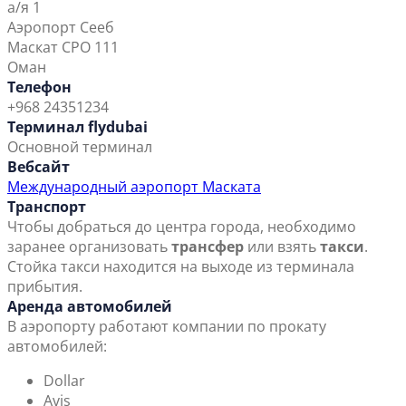
а/я 1
Аэропорт Сееб
Маскат CPO 111
Оман
Телефон
+968 24351234
Терминал flydubai
Основной терминал
Вебсайт
Международный аэропорт Маската
Транспорт
Чтобы добраться до центра города, необходимо
заранее организовать
трансфер
или взять
такси
.
Стойка такси находится на выходе из терминала
прибытия.
Аренда автомобилей
В аэропорту работают компании по прокату
автомобилей:
Dollar
Avis