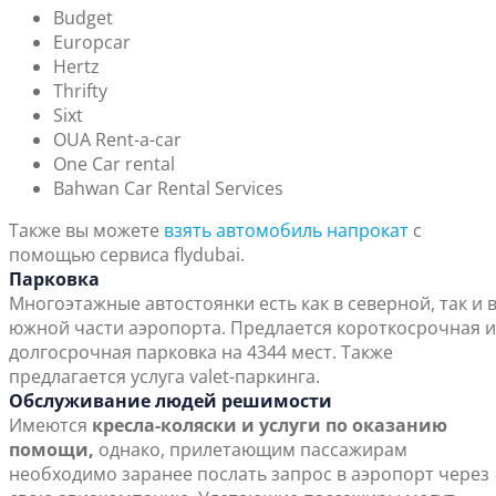
Budget
Europcar
Hertz
Thrifty
Sixt
OUA Rent-a-car
One Car rental
Bahwan Car Rental Services
Также вы можете
взять автомобиль напрокат
с
помощью сервиса flydubai.
Парковка
Многоэтажные автостоянки есть как в северной, так и 
южной части аэропорта. Предлается короткосрочная и
долгосрочная парковка на 4344 мест. Также
предлагается услуга valet-паркинга.
Обслуживание людей решимости
Имеются
кресла-коляски и услуги по оказанию
помощи,
однако, прилетающим пассажирам
необходимо заранее послать запрос в аэропорт через