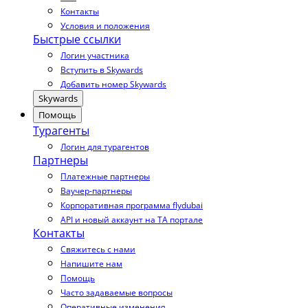
Контакты
Условия и положения
Быстрые ссылки
Логин участника
Вступить в Skywards
Добавить номер Skywards
Skywards
Помощь
Турагенты
Логин для турагентов
Партнеры
Платежные партнеры
Ваучер-партнеры
Корпоративная программа flydubai
API и новый аккаунт на TA портале
Контакты
Свяжитесь с нами
Напишите нам
Помощь
Часто задаваемые вопросы
Оперативные изменения