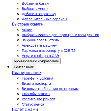
Добавить багаж
Выбрать место
Добавить страховку
Дополнительные сервисы
Быстрые ссылки
Акции
Выбрать место с доп. пространством для ног
Забронировать отель
Арендовать машину
Парковка в аэропорту в DXB T2
Услуги шофера в ОАЭ
Бронирование и управление
Полет с нами
Планирование
Тарифы и условия
Визы и паспорта
Визовые требования по странам
Способы оплаты
Расписание рейсов
Статус рейса
Полет с нами