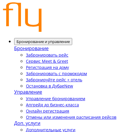
Бронирование и управление
Бронирование
Забронировать рейс
Сервис Meet & Greet
Регистрация на дому
Забронировать с промокодом
Забронируйте рейс + отель
Остановка в Дубае
New
Управление
Управление бронированием
Апгрейд до бизнес-класса
Онлайн регистрация
Отмены или изменения расписания рейсов
Доп. услуги
Дополнительные услуги