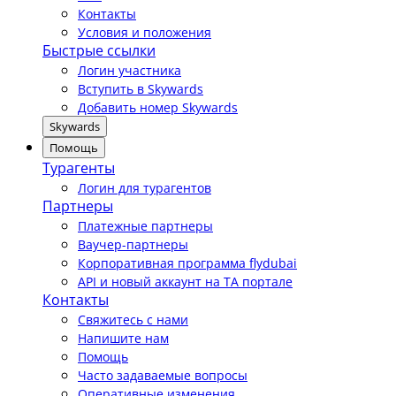
Контакты
Условия и положения
Быстрые ссылки
Логин участника
Вступить в Skywards
Добавить номер Skywards
Skywards
Помощь
Турагенты
Логин для турагентов
Партнеры
Платежные партнеры
Ваучер-партнеры
Корпоративная программа flydubai
API и новый аккаунт на TA портале
Контакты
Свяжитесь с нами
Напишите нам
Помощь
Часто задаваемые вопросы
Оперативные изменения