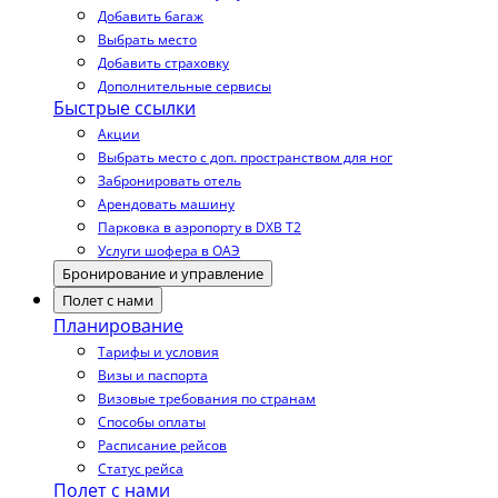
Добавить багаж
Выбрать место
Добавить страховку
Дополнительные сервисы
Быстрые ссылки
Акции
Выбрать место с доп. пространством для ног
Забронировать отель
Арендовать машину
Парковка в аэропорту в DXB T2
Услуги шофера в ОАЭ
Бронирование и управление
Полет с нами
Планирование
Тарифы и условия
Визы и паспорта
Визовые требования по странам
Способы оплаты
Расписание рейсов
Статус рейса
Полет с нами