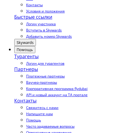
Контакты
Условия и положения
Быстрые ссылки
Логин участника
Вступить в Skywards
Добавить номер Skywards
Skywards
Помощь
Турагенты
Логин для турагентов
Партнеры
Платежные партнеры
Ваучер-партнеры
Корпоративная программа flydubai
API и новый аккаунт на TA портале
Контакты
Свяжитесь с нами
Напишите нам
Помощь
Часто задаваемые вопросы
Оперативные изменения