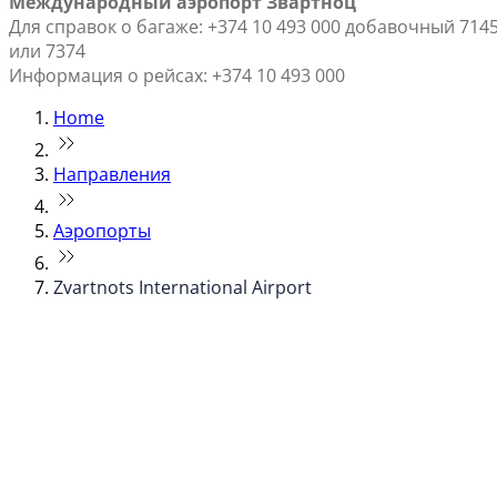
Международный аэропорт Звартноц
Для справок о багаже: +374 10 493 000 добавочный 714
или 7374
Информация о рейсах: +374 10 493 000
Home
Направления
Аэропорты
Zvartnots International Airport