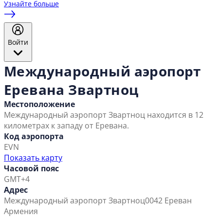
Узнайте больше
Войти
Международный аэропорт
Еревана Звартноц
Местоположение
Международный аэропорт Звартноц находится в 12
километрах к западу от Еревана.
Код аэропорта
EVN
Показать карту
Часовой пояс
GMT+4
Адрес
Международный аэропорт Звартноц
0042 Ереван
Армения