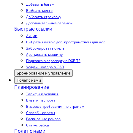
Добавить багаж
Выбрать место
Добавить страховку
Дополнительные сервисы
Быстрые ссылки
Акции
Выбрать место с доп. пространством для ног
Забронировать отель
Арендовать машину
Парковка в аэропорту в DXB T2
Услуги шофера в ОАЭ
Бронирование и управление
Полет с нами
Планирование
Тарифы и условия
Визы и паспорта
Визовые требования по странам
Способы оплаты
Расписание рейсов
Статус рейса
Полет с нами