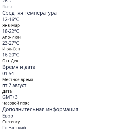
26
°C
Ясно
Средняя температура
12-16°C
Янв-Мар
18-22°C
Апр-Июн
23-27°C
Июл-Сен
16-20°C
Окт-Дек
Время и дата
01:54
Местное время
пт 7 август
Дата
GMT+3
Часовой пояс
Дополнительная информация
Евро
Currency
Греческий