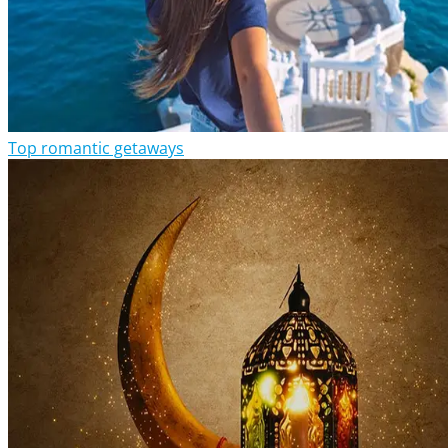
Top romantic getaways