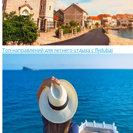
Топ-направлений для летнего отдыха с flydubai