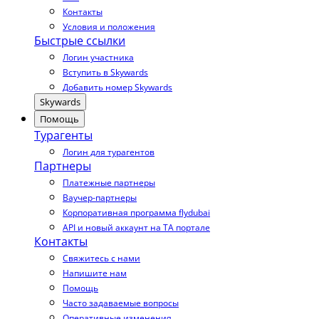
Контакты
Условия и положения
Быстрые ссылки
Логин участника
Вступить в Skywards
Добавить номер Skywards
Skywards
Помощь
Турагенты
Логин для турагентов
Партнеры
Платежные партнеры
Ваучер-партнеры
Корпоративная программа flydubai
API и новый аккаунт на TA портале
Контакты
Свяжитесь с нами
Напишите нам
Помощь
Часто задаваемые вопросы
Оперативные изменения