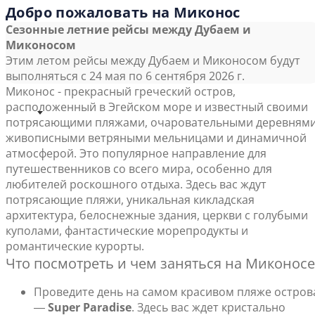
Добро пожаловать на Миконос
Сезонные летние рейсы между Дубаем и
Миконосом
Этим летом рейсы между Дубаем и Миконосом будут
выполняться с 24 мая по 6 сентября 2026 г.
Миконос - прекрасный греческий остров,
расположенный в Эгейском море и известный своими
потрясающими пляжами, очаровательными деревнями
живописными ветряными мельницами и динамичной
атмосферой. Это популярное направление для
путешественников со всего мира, особенно для
любителей роскошного отдыха. Здесь вас ждут
потрясающие пляжи, уникальная кикладская
архитектура, белоснежные здания, церкви с голубыми
куполами, фантастические морепродукты и
романтические курорты.
Что посмотреть и чем заняться на Миконосе
Проведите день на самом красивом пляже остров
―
Super Paradise
. Здесь вас ждет кристально