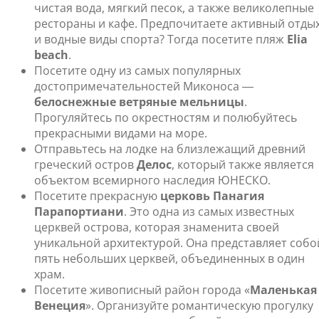
чистая вода, мягкий песок, а также великолепные
рестораны и кафе. Предпочитаете активный отды
и водные виды спорта? Тогда посетите пляж
Elia
beach
.
Посетите одну из самых популярных
достопримечательностей Миконоса ―
белоснежные ветряные мельницы
.
Прогуляйтесь по окрестностям и полюбуйтесь
прекрасными видами на море.
Отправьтесь на лодке на близлежащий древний
греческий остров
Делос
, который также является
объектом всемирного наследия ЮНЕСКО.
Посетите прекрасную
церковь Панагия
Парапортиани
. Это одна из самых известных
церквей острова, которая знаменита своей
уникальной архитектурой. Она представляет собо
пять небольших церквей, объединенных в один
храм.
Посетите живописный район города «
Маленькая
Венеция
». Организуйте романтическую прогулку