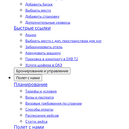
Добавить багаж
Выбрать место
Добавить страховку
Дополнительные сервисы
Быстрые ссылки
Акции
Выбрать место с доп. пространством для ног
Забронировать отель
Арендовать машину
Парковка в аэропорту в DXB T2
Услуги шофера в ОАЭ
Бронирование и управление
Полет с нами
Планирование
Тарифы и условия
Визы и паспорта
Визовые требования по странам
Способы оплаты
Расписание рейсов
Статус рейса
Полет с нами