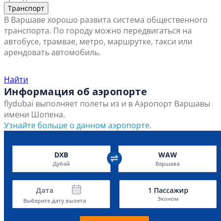
Транспорт
В Варшаве хорошо развита система общественного
транспорта. По городу можно передвигаться на
автобусе, трамвае, метро, маршрутке, такси или
арендовать автомобиль.
Найти ближайший офис продаж
Найти
Информация об аэропорте
flydubai выполняет полеты из и в Аэропорт Варшавы
имени Шопена.
Узнайте больше о данном аэропорте.
DXB
WAW
Дубай
Варшава
Дата
1
Пассажир
Эконом
Выберите дату вылета