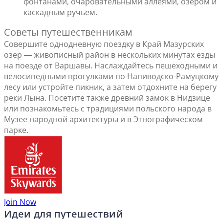
фонтанами, очаровательными аллеями, озером и
каскадным ручьем.
Советы путешественникам
Совершите однодневную поездку в Край Мазурских
озер ― живописный район в нескольких минутах езды
на поезде от Варшавы. Наслаждайтесь пешеходными и
велосипедными прогулками по Напиводско-Рамуцкому
лесу или устройте пикник, а затем отдохните на берегу
реки Лына. Посетите также древний замок в Нидзице
или познакомьтесь с традициями польского народа в
Музее народной архитектуры и в Этнографическом
парке.
Join Now
Идеи для путешествий