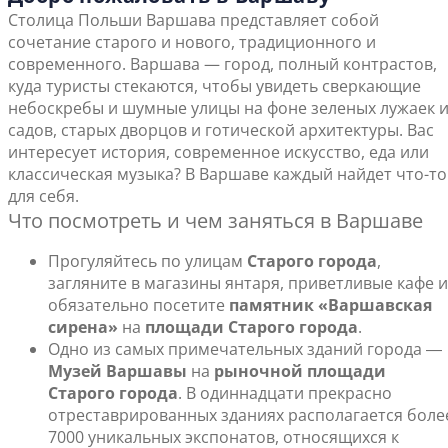
Столица Польши Варшава представляет собой
сочетание старого и нового, традиционного и
современного. Варшава — город, полный контрастов,
куда туристы стекаются, чтобы увидеть сверкающие
небоскребы и шумные улицы на фоне зеленых лужаек 
садов, старых дворцов и готической архитектуры. Вас
интересует история, современное искусство, еда или
классическая музыка? В Варшаве каждый найдет что-то
для себя.
Что посмотреть и чем заняться в Варшаве
Прогуляйтесь по улицам
Старого города
,
загляните в магазины янтаря, приветливые кафе и
обязательно посетите
памятник «Варшавская
сирена»
на
площади Старого города
.
Одно из самых примечательных зданий города ―
Музей Варшавы
на
рыночной площади
Старого города
. В одиннадцати прекрасно
отреставрированных зданиях располагается боле
7000 уникальных экспонатов, относящихся к