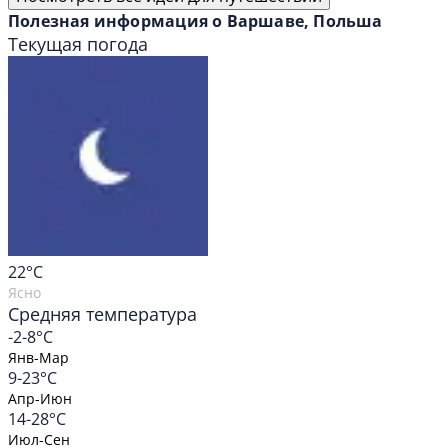
Полезная информация о Варшаве, Польша
Текущая погода
22
°C
Ясно
Средняя температура
-2-8°C
Янв-Мар
9-23°C
Апр-Июн
14-28°C
Июл-Сен