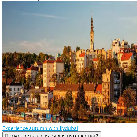
Experience autumn with flydubai
Посмотреть все идеи для путешествий