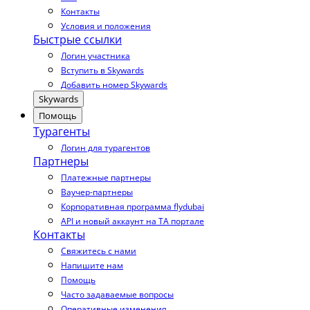
Контакты
Условия и положения
Быстрые ссылки
Логин участника
Вступить в Skywards
Добавить номер Skywards
Skywards
Помощь
Турагенты
Логин для турагентов
Партнеры
Платежные партнеры
Ваучер-партнеры
Корпоративная программа flydubai
API и новый аккаунт на TA портале
Контакты
Свяжитесь с нами
Напишите нам
Помощь
Часто задаваемые вопросы
Оперативные изменения