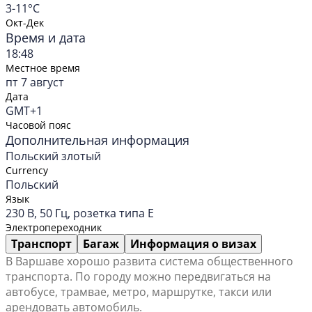
3-11°C
Окт-Дек
Время и дата
18:48
Местное время
пт 7 август
Дата
GMT+1
Часовой пояс
Дополнительная информация
Польский злотый
Currency
Польский
Язык
230 В, 50 Гц, розетка типа E
Электропереходник
Транспорт
Багаж
Информация о визах
В Варшаве хорошо развита система общественного
транспорта. По городу можно передвигаться на
автобусе, трамвае, метро, маршрутке, такси или
арендовать автомобиль.