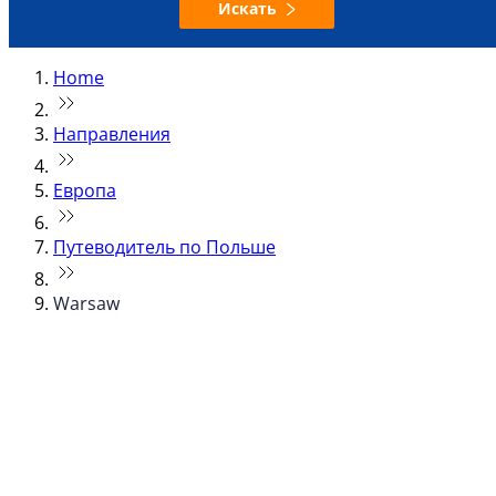
Искать
Home
Направления
Европа
Путеводитель по Польше
Warsaw