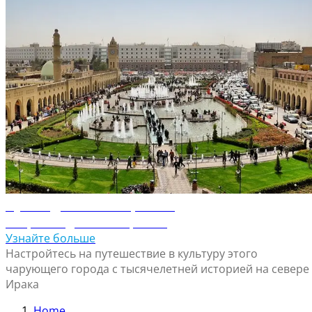
Путеводитель по Эрбилю
Откройте для себя Эрбиль
Узнайте больше
Настройтесь на путешествие в культуру этого
чарующего города с тысячелетней историей на севере
Ирака
Home