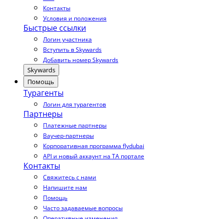
Контакты
Условия и положения
Быстрые ссылки
Логин участника
Вступить в Skywards
Добавить номер Skywards
Skywards
Помощь
Турагенты
Логин для турагентов
Партнеры
Платежные партнеры
Ваучер-партнеры
Корпоративная программа flydubai
API и новый аккаунт на TA портале
Контакты
Свяжитесь с нами
Напишите нам
Помощь
Часто задаваемые вопросы
Оперативные изменения