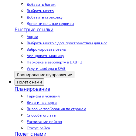
Добавить багаж
Выбрать место
Добавить страховку
Дополнительные сервисы
Быстрые ссылки
Акции
Выбрать место с доп. пространством для ног
Забронировать отель
Арендовать машину
Парковка в аэропорту в DXB T2
Услуги шофера в ОАЭ
Бронирование и управление
Полет с нами
Планирование
Тарифы и условия
Визы и паспорта
Визовые требования по странам
Способы оплаты
Расписание рейсов
Статус рейса
Полет с нами