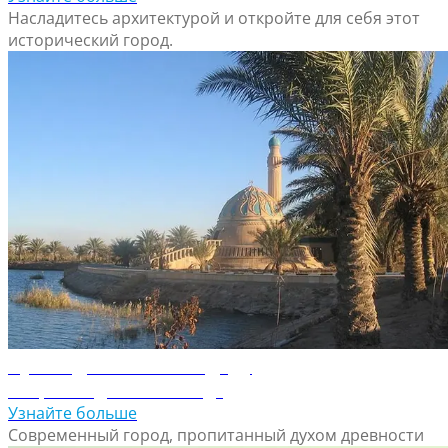
Насладитесь архитектурой и откройте для себя этот
исторический город.
Путеводитель по Багдаду
Откройте для себя Багдад
Узнайте больше
Современный город, пропитанный духом древности