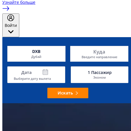
Узнайте больше
Войти
Куда
DXB
Дубай
Введите направление
Дата
1
Пассажир
Эконом
Выберите дату вылета
Искать