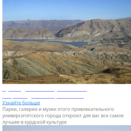
Путеводитель по Сулеймании
Откройте для себя Сулейманию
Узнайте больше
Парки, галереи и музеи этого привлекательного
университетского города откроют для вас все самое
лучшее в курдской культуре