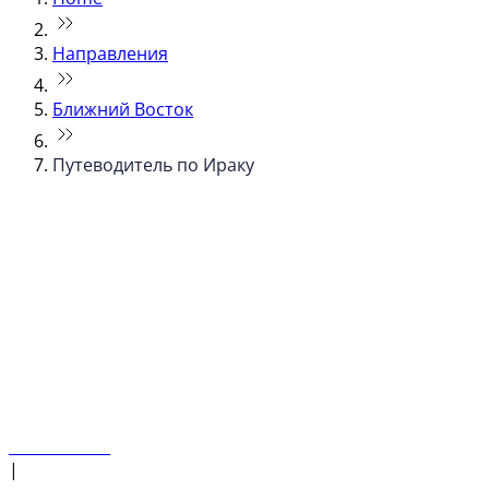
Направления
Ближний Восток
Путеводитель по Ираку
© flydubai 2026. Все права защищены.
Наша политика
|