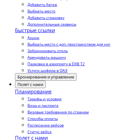
Добавить багаж
Выбрать место
Добавить страховку
Дополнительные сервисы
Быстрые ссылки
Акции
Выбрать место с доп. пространством для ног
Забронировать отель
Арендовать машину
Парковка в аэропорту в DXB T2
Услуги шофера в ОАЭ
Бронирование и управление
Полет с нами
Планирование
Тарифы и условия
Визы и паспорта
Визовые требования по странам
Способы оплаты
Расписание рейсов
Статус рейса
Полет с нами