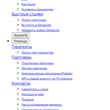
Контакты
Условия и положения
Быстрые ссылки
Логин участника
Вступить в Skywards
Добавить номер Skywards
Skywards
Помощь
Турагенты
Логин для турагентов
Партнеры
Платежные партнеры
Ваучер-партнеры
Корпоративная программа flydubai
API и новый аккаунт на TA портале
Контакты
Свяжитесь с нами
Напишите нам
Помощь
Часто задаваемые вопросы
Оперативные изменения