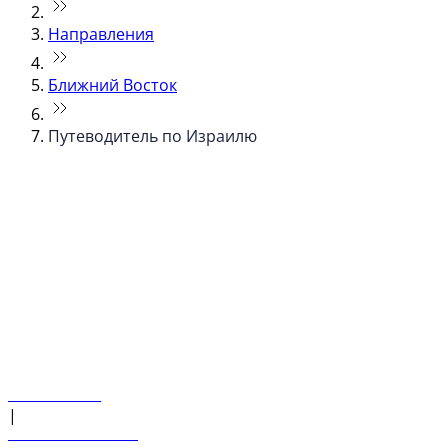
Направления
Ближний Восток
Путеводитель по Израилю
© flydubai 2026. Все права защищены.
Наша политика
|
Условия и положения