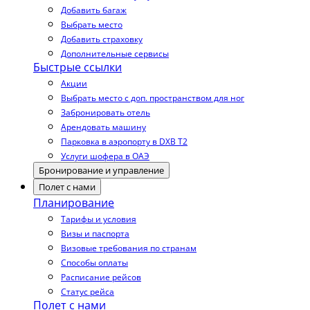
Добавить багаж
Выбрать место
Добавить страховку
Дополнительные сервисы
Быстрые ссылки
Акции
Выбрать место с доп. пространством для ног
Забронировать отель
Арендовать машину
Парковка в аэропорту в DXB T2
Услуги шофера в ОАЭ
Бронирование и управление
Полет с нами
Планирование
Тарифы и условия
Визы и паспорта
Визовые требования по странам
Способы оплаты
Расписание рейсов
Статус рейса
Полет с нами