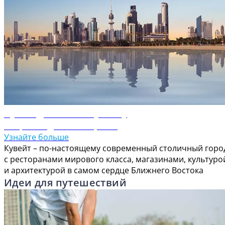
Путеводитель по Кувейту
Откройте для себя Кувейт
Узнайте больше
Кувейт – по-настоящему современный столичный горо
с ресторанами мирового класса, магазинами, культуро
и архитектурой в самом сердце Ближнего Востока
Идеи для путешествий