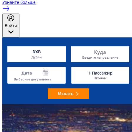
Узнайте больше
Войти
Куда
DXB
Дубай
Введите направление
Дата
1
Пассажир
Эконом
Выберите дату вылета
Искать