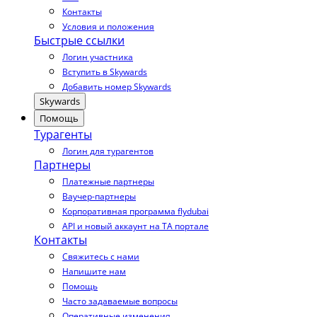
Контакты
Условия и положения
Быстрые ссылки
Логин участника
Вступить в Skywards
Добавить номер Skywards
Skywards
Помощь
Турагенты
Логин для турагентов
Партнеры
Платежные партнеры
Ваучер-партнеры
Корпоративная программа flydubai
API и новый аккаунт на TA портале
Контакты
Свяжитесь с нами
Напишите нам
Помощь
Часто задаваемые вопросы
Оперативные изменения