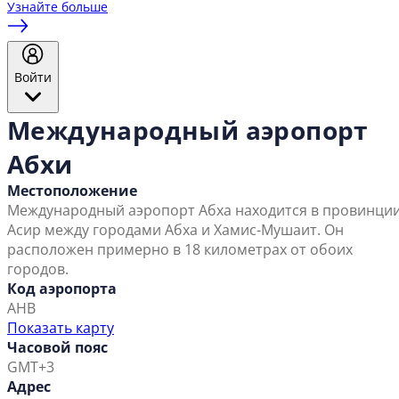
Узнайте больше
Войти
Международный аэропорт
Абхи
Местоположение
Международный аэропорт Абха находится в провинци
Асир между городами Абха и Хамис-Мушаит. Он
расположен примерно в 18 километрах от обоих
городов.
Код аэропорта
AHB
Показать карту
Часовой пояс
GMT+3
Адрес