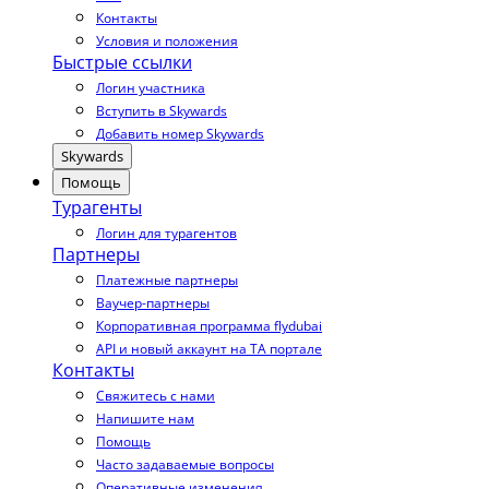
Контакты
Условия и положения
Быстрые ссылки
Логин участника
Вступить в Skywards
Добавить номер Skywards
Skywards
Помощь
Турагенты
Логин для турагентов
Партнеры
Платежные партнеры
Ваучер-партнеры
Корпоративная программа flydubai
API и новый аккаунт на TA портале
Контакты
Свяжитесь с нами
Напишите нам
Помощь
Часто задаваемые вопросы
Оперативные изменения