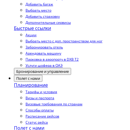
Добавить багаж
Выбрать место
Добавить страховку
Дополнительные сервисы
Быстрые ссылки
Акции
Выбрать место с доп. пространством для ног
Забронировать отель
Арендовать машину
Парковка в аэропорту в DXB T2
Услуги шофера в ОАЭ
Бронирование и управление
Полет с нами
Планирование
Тарифы и условия
Визы и паспорта
Визовые требования по странам
Способы оплаты
Расписание рейсов
Статус рейса
Полет с нами