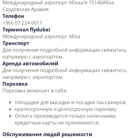
Международный аэропорт Абха
а/я 15140
Абха
Саудовская Аравия
Телефон
+966 07 224 6011
Терминал flydubai
Международный аэропорт Абха
Транспорт
Для получения подробной информации свяжитесь
напрямую с аэропортом.
Аренда автомобилей
Для получения подробной информации свяжитесь
напрямую с аэропортом.
Парковка
Парковка включает в себя:
площадки для высадки и посадки пассажиров
краткосрочную и долгосрочную парковку
Оплата производится только наличными,
кредитные карты не принимаются.
Обслуживание людей решимости