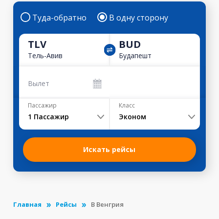
Туда-обратно
В одну сторону
TLV
BUD
Тель-Авив
Будапешт
Вылет
Пассажир
Класс
1
Пассажир
Эконом
Искать рейсы
Главная
Рейсы
В Венгрия