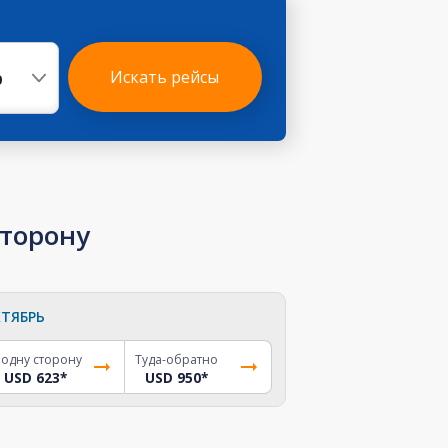
р
Искать рейсы
сторону
ТЯБРЬ
 одну сторону
Туда-обратно
USD 623
*
USD 950
*