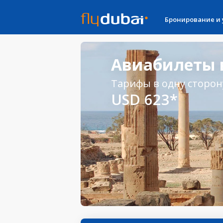
Бронирование и
Авиабилеты в
Тарифы в одну сторон
USD 623*