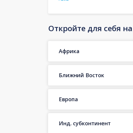
Откройте для себя н
Африка
Ближний Восток
Европа
Инд. субконтинент