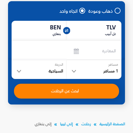
ذهاب وعودة
اتجاه واحد
BEN
TLV
تل أبيب
بنغازي
المغادرة
مسافر
الدرجة
1
مسافر
السياحية
ابحث عن الرحلات
الصفحة الرئيسية
رحلات
إلى ليبيا
إلى بنغازي