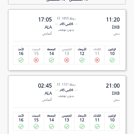
11:20
رحلة FZ 1855
17:05
04س 45د
ALA
DXB
بدون توقف
دبي
ألماتي
الإثنين
الثلاثاء
الأربعاء
الخميس
الجمعة
السبت
الأحد
16
15
14
13
12
11
10
21:00
رحلة FZ 1721
02:45
04س 45د
ALA
DXB
بدون توقف
دبي
ألماتي
الإثنين
الثلاثاء
الأربعاء
الخميس
الجمعة
السبت
الأحد
16
15
14
13
12
11
10