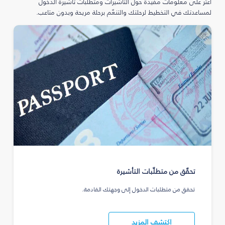
اعثر على معلومات مفيدة حول التأشيرات ومتطلبات تأشيرة الدخول
لمساعدتك في التخطيط لرحلتك والتنعّم برحلة مريحة وبدون متاعب.
تحقّق من متطلّبات التأشيرة
تحقق من متطلبات الدخول إلى وجهتك القادمة.
اكتشف المزيد