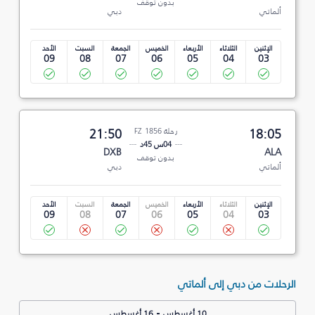
بدون توقف
ألماتي
دبي
الإثنين
الثلاثاء
الأربعاء
الخميس
الجمعة
السبت
الأحد
09
08
07
06
05
04
03
18:05
رحلة FZ 1856
21:50
04س 45د
DXB
ALA
بدون توقف
ألماتي
دبي
الإثنين
الثلاثاء
الأربعاء
الخميس
الجمعة
السبت
الأحد
09
08
07
06
05
04
03
الرحلات من دبي إلى ألماتي
-
10 أغسطس
16 أغسطس