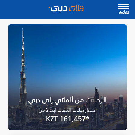
القأئمة
الرحلات من ألماتي إلى دبي
أسعار رحلات الذهاب ابتداءً من
*KZT 161,457