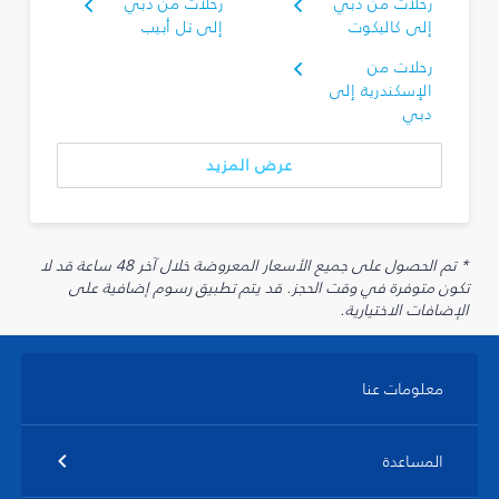
رحلات من دبي
رحلات من دبي
إلى كاليكوت
إلى تل أبيب
رحلات من
الإسكندرية إلى
دبي
عرض المزيد
* تم الحصول على جميع الأسعار المعروضة خلال آخر 48 ساعة قد لا
تكون متوفرة في وقت الحجز. قد يتم تطبيق رسوم إضافية على
الإضافات الاختيارية.
معلومات عنا
المساعدة