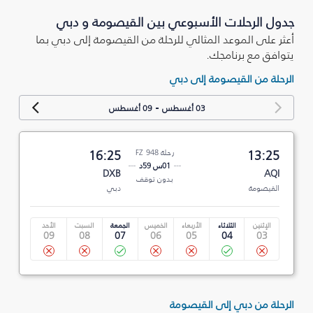
جدول الرحلات الأسبوعي بين القيصومة و دبي
أعثر على الموعد المثالي للرحلة من القيصومة إلى دبي بما
يتوافق مع برنامجك.
الرحلة من القيصومة إلى دبي
-
03 أغسطس
09 أغسطس
13:25
رحلة FZ 948
16:25
01س 59د
DXB
AQI
بدون توقف
القيصومة
دبي
الإثنين
الثلاثاء
الأربعاء
الخميس
الجمعة
السبت
الأحد
09
08
07
06
05
04
03
الرحلة من دبي إلى القيصومة