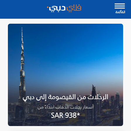
القأئمة
الرحلات من القيصومة إلى دبي
أسعار رحلات الذهاب ابتداءً من
*SAR 938