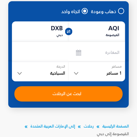
ذهاب وعودة
اتجاه واحد
DXB
AQI
القيصومة
دبي
المغادرة
مسافر
الدرجة
1
مسافر
السياحية
ابحث عن الرحلات
الصفحة الرئيسية
رحلات
إلى الإمارات العربية المتحدة
القيصومة إلى دبي