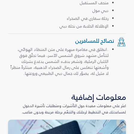
متحف المستقبل
دبي مول
رحلة سفاري في الصحراء
الإطلالة الخلابة من نخلة دبي
نصائح للمسافرين
.انطلق في مغامرة مبهرة على متن المنطاد الهوائي،
لتتأمل مشهد شروق الشمس الآسر، فيما تحلّق فوق
الكثبان الرملية، وتشعر بدفء الشمس يدغدغ بشرتك
وأشعتها تنعكس على رمال الصحراء الذهبية، مبتكرةً منظراً
لا مثيل له، يصوّر لك جمال دبي الطبيعي وروعتها.
معلومات إضافية
اعثر على معلومات مفيدة حول التأشيرات ومتطلبات تأشيرة الدخول
لمساعدتك في التخطيط لرحلتك والتنعّم برحلة مريحة وبدون متاعب.