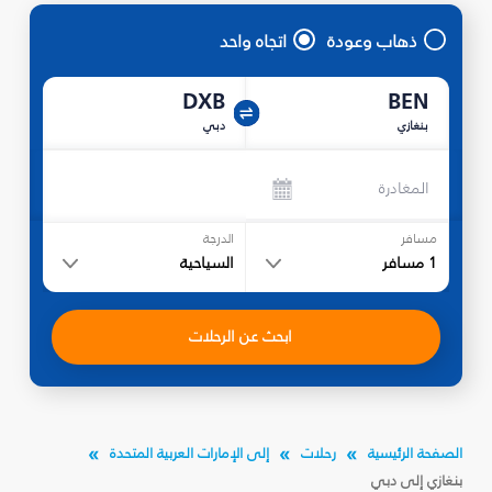
ذهاب وعودة
اتجاه واحد
DXB
BEN
بنغازي
دبي
المغادرة
مسافر
الدرجة
1
مسافر
السياحية
ابحث عن الرحلات
الصفحة الرئيسية
رحلات
إلى الإمارات العربية المتحدة
بنغازي إلى دبي