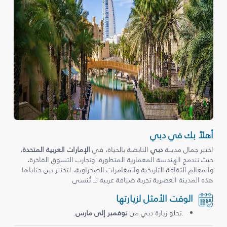
أهلاً بك في دبي
اختبر جمال مدينة
دبي
النابضة بالحياة، في
الإمارات العربية المتحدة
،
حيث تندمج الهندسة المعمارية المتطورة، وتجارب التسوق الفاخرة،
والمعالم الثقافة التاريخية والمغامرات الصحراوية، لتختبر بين حناياها
هذه المدينة العصرية تجربة ضيافة عربية لا تُنسى
الوقت الأمثل لزيارتها
.تحلو زيارة دبي من
نوفمبر إلى مارس
.