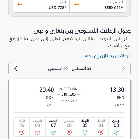
اتجاه واحد
العودة
USD 728
*
USD 612
*
جدول الرحلات الأسبوعي بين بنغازي و دبي
أعثر على الموعد المثالي للرحلة من بنغازي إلى دبي بما يتوافق
مع برنامجك.
الرحلة من بنغازي إلى دبي
-
03 أغسطس
09 أغسطس
13:30
رحلة FZ 1148
20:40
05س 10د
DXB
BEN
بدون توقف
بنغازي
دبي
الإثنين
الثلاثاء
الأربعاء
الخميس
الجمعة
السبت
الأحد
09
08
07
06
05
04
03