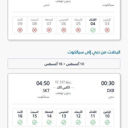
بدون توقف
سيالكوت
دبي
الإثنين
الثلاثاء
الأربعاء
الخميس
الجمعة
السبت
الأحد
09
08
07
06
05
04
03
الرحلات من دبي إلى سيالكوت
-
10 أغسطس
16 أغسطس
00:30
رحلة FZ 337
04:50
03س 20د
SKT
DXB
بدون توقف
دبي
سيالكوت
الإثنين
الثلاثاء
الأربعاء
الخميس
الجمعة
السبت
الأحد
16
15
14
13
12
11
10