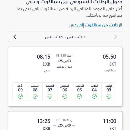
جدول الرحلات الأسبوعي بين سيالكوت و دبي
أعثر على الموعد المثالي للرحلة من سيالكوت إلى دبي بما
يتوافق مع برنامجك.
الرحلات من سيالكوت إلى دبي
-
03 أغسطس
09 أغسطس
05:50
رحلة FZ 338
08:15
03س 25د
DXB
SKT
بدون توقف
سيالكوت
دبي
الإثنين
الثلاثاء
الأربعاء
الخميس
الجمعة
السبت
الأحد
09
08
07
06
05
04
03
11:00
رحلة FZ 316
13:25
03س 25د
DXB
SKT