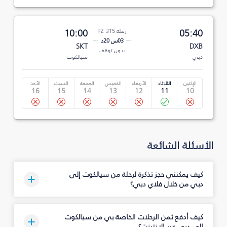
05:40
رحلة FZ 315
10:00
03س 20د
SKT
DXB
بدون توقف
دبي
سيالكوت
الإثنين
الثلاثاء
الأربعاء
الخميس
الجمعة
السبت
الأحد
16
15
14
13
12
11
10
الأسئلة الشائعة
كيف يمكنني حجز تذكرة لرحلة من سيالكوت إلى
دبي من خلال فلاي دبي؟
كيف أدفع ثمن الرحلات الخاصة بي من سيالكوت
إلى دبي عبر الإنترنت؟