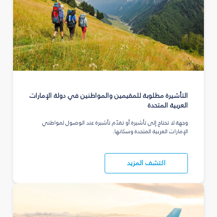
التأشيرة مطلوبة للمقيمين والمواطنين في دولة الإمارات
العربية المتحدة
وجهة لا تحتاج إلى تأشيرة أو تقدّم تأشيرة عند الوصول لمواطني
الإمارات العربية المتحدة وسكانها.
اكتشف المزيد