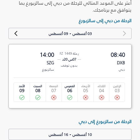
أعثر على الموعد المثالي للرحلة من دبي إلى سالزبورغ بما
يتوافق مع برنامجك.
الرحلة من دبي إلى سالزبورغ
-
03 أغسطس
09 أغسطس
08:40
رحلة FZ 1449
14:00
07س 20د
SZG
DXB
بدون توقف
دبي
سالزبورغ
الإثنين
الثلاثاء
الأربعاء
الخميس
الجمعة
السبت
الأحد
09
08
07
06
05
04
03
الرحلة من سالزبورغ إلى دبي
-
10 أغسطس
16 أغسطس