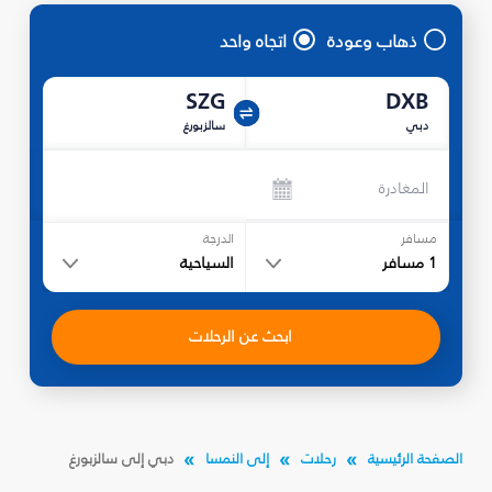
ذهاب وعودة
اتجاه واحد
SZG
DXB
دبي
سالزبورغ
المغادرة
مسافر
الدرجة
1
مسافر
السياحية
ابحث عن الرحلات
الصفحة الرئيسية
رحلات
إلى النمسا
دبي إلى سالزبورغ