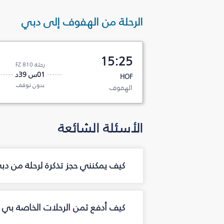
الرحلة من الهفوف إلى دبي
15:25
رحلة FZ 810
01س 39د
HOF
بدون توقف
الهفوف
الأسئلة الشائعة
كيف يمكنني حجز تذكرة لرحلة من د
كيف أدفع ثمن الرحلات الخاصة بي 