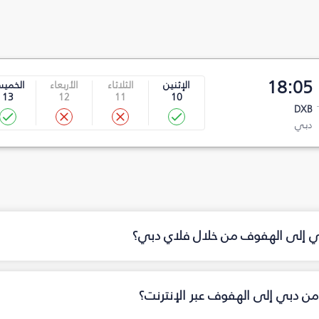
18:05
الإثنين
الثلاثاء
الأربعاء
الخمي
13
12
11
10
DXB
دبي
بي إلى الهفوف من خلال فلاي دبي؟
من دبي إلى الهفوف عبر الإنترنت؟