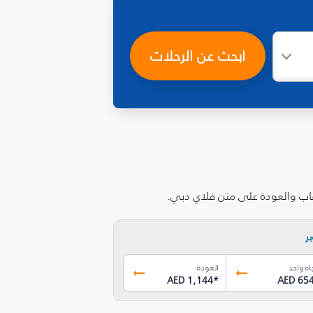
ابحث عن الرحلات
هاب والعودة على متن فلاي دبي.
ر
اه واحد
العودة
AED 1,144
*
AED 65