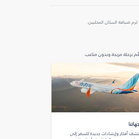
 كرم ضيافة السكان المحليين.
م برحلة مريحة وبدون متاعب.
هاتنا
تشف أفكار وإرشادات جديدة للسفر إلى