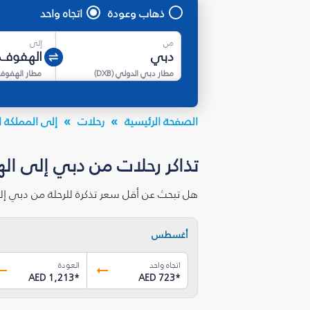
ذهاب وعودة
اتجاه واحد
من
إلى
مطار دبي الدولي
(
DXB
)
مطار الهفوف
الصفحة الرئيسية
رحلات
إلى المملكة ا
تذاكر رحلات من دبي إلى ال
هل تبحث عن أقل سعر تذكرة للرحلة من دبي إل
أغسطس
اتجاه واحد
العودة
AED 1,213
*
AED 723
*