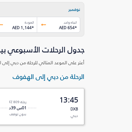
نوفمبر
اتجاه واحد
العودة
AED 1,144
*
AED 654
*
جدول الرحلات الأسبوعي بي
أعثر على الموعد المثالي للرحلة من دبي إلى 
الرحلة من دبي إلى الهفوف
13:45
رحلة FZ 809
01س 39د
DXB
بدون توقف
دبي