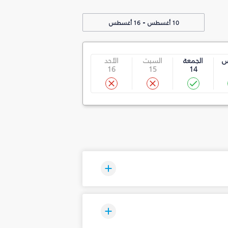
-
10 أغسطس
16 أغسطس
س
الجمعة
السبت
الأحد
16
15
14