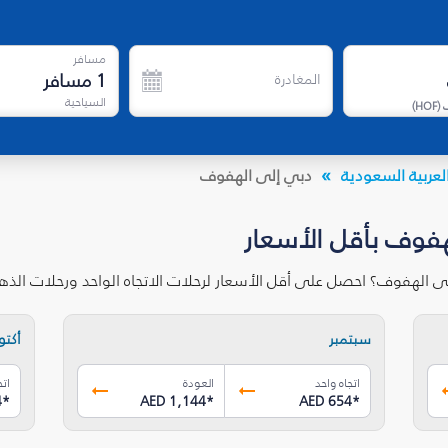
مسافر
1
مسافر
المغادرة
السياحية
)
HOF
(
لعربية السعودية
دبي إلى الهفوف
هفوف بأقل الأسعار
ى الهفوف؟ احصل على أقل الأسعار لرحلات الاتجاه الواحد ورحلات الذ
سبتمبر
أكتوب
اتجاه واحد
العودة
اتج
4
*
AED 1,144
*
AED 654
*