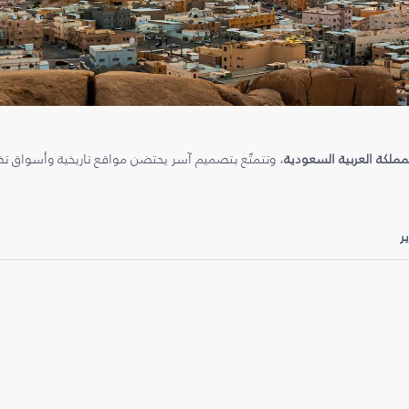
مملكة العربية السعودية
، وتتمتّع بتصميم آسر يحتضن مواقع تاريخية وأسواق تفي
ر