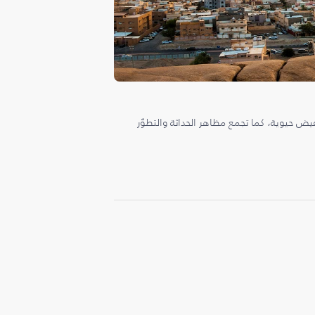
ض حيوية، كما تجمع مظاهر الحداثة والتطوّر