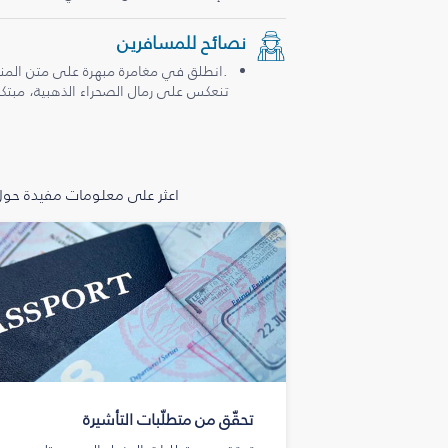
نصائح للمسافرين
.انطلق في مغامرة مبهرة على متن المن
تنعكس على رمال الصحراء الذهبية، مبتكرة
اعثر على معلومات مفيدة حول 
تحقّق من متطلّبات التأشيرة