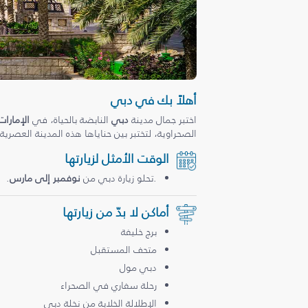
أهلاً بك في دبي
اختبر جمال مدينة
دبي
النابضة بالحياة، في
الإمارات
الصحراوية، لتختبر بين حناياها هذه المدينة العصرية
الوقت الأمثل لزيارتها
.تحلو زيارة دبي من
نوفمبر إلى مارس
.
أماكن لا بدّ من زيارتها
برج خليفة
متحف المستقبل
دبي مول
رحلة سفاري في الصحراء
الإطلالة الخلابة من نخلة دبي