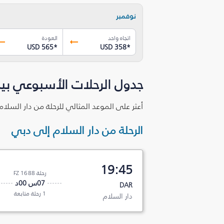
نوفمبر
اتجاه واحد
العودة
USD 565
*
USD 358
*
جدول الرحلات الأسبوعي بين
أعثر على الموعد المثالي للرحلة من دار السلا
الرحلة من دار السلام إلى دبي
19:45
رحلة FZ 1688
07س 00د
DAR
1 رحلة متابعة
دار السلام