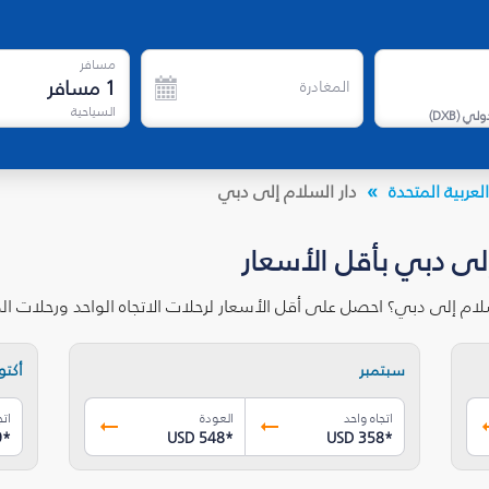
مسافر
1
مسافر
المغادرة
السياحية
دولي
(
DXB
)
لعربية المتحدة
دار السلام إلى دبي
إلى دبي بأقل الأسعار
سلام إلى دبي؟ احصل على أقل الأسعار لرحلات الاتجاه الواحد ورحلات 
سبتمبر
أكتوب
اتجاه واحد
العودة
اتج
9
*
USD 548
*
USD 358
*