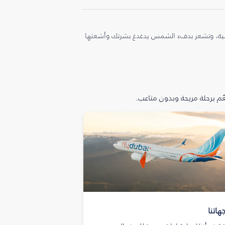
ملية، وتشعر بدفء الشمس يدغدغ بشرتك وأشعتها
م برحلة مريحة وبدون متاعب.
هاتنا