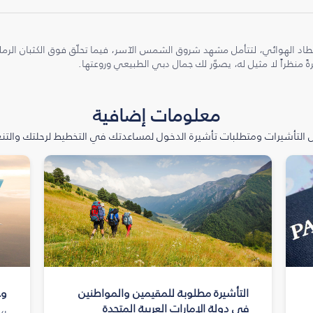
طاد الهوائي، لتتأمل مشهد شروق الشمس الآسر، فيما تحلّق فوق الكثبان الر
ً منظراً لا مثيل له، يصوّر لك جمال دبي الطبيعي وروعتها.
معلومات إضافية
التأشيرات ومتطلبات تأشيرة الدخول لمساعدتك في التخطيط لرحلتك والتنعّ
التأشيرة مطلوبة للمقيمين والمواطنين
وج
في دولة الإمارات العربية المتحدة