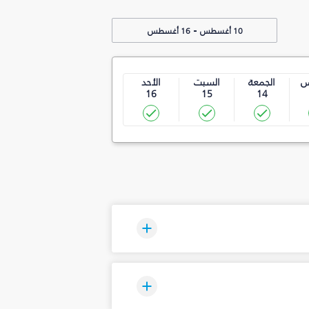
-
10 أغسطس
16 أغسطس
س
الجمعة
السبت
الأحد
16
15
14