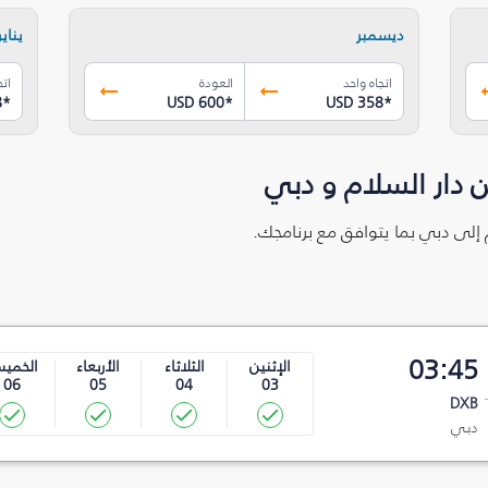
ديسمبر
يناير
اتجاه واحد
العودة
اتج
8
*
USD 600
*
USD 358
*
 دار السلام و دبي
م إلى دبي بما يتوافق مع برنامجك.
03:45
الإثنين
الثلاثاء
الأربعاء
الخمي
06
05
04
03
DXB
دبي