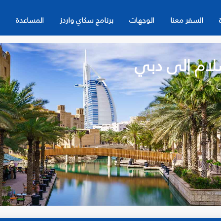
السفر معنا
الوجهات
برنامج سكاي واردز
المساعدة
سلام إلى دبي
ن