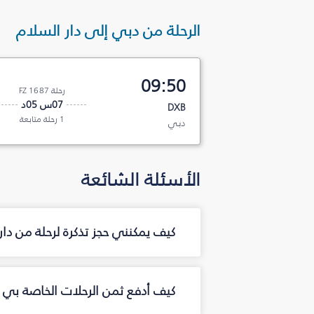
الرحلة من دبي إلى دار السلام
09:50
رحلة FZ 1687
07س 05د
DXB
1 رحلة متابعة
دبي
الأسئلة الشائعة
كيف يمكنني حجز تذكرة لرحلة من دا
كيف أدفع ثمن الرحلات الخاصة بي م