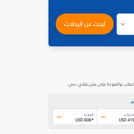
ابحث عن الرحلات
الذهاب والعودة على متن فلاي دبي.
ر
اه واحد
العودة
USD 606
*
USD 41