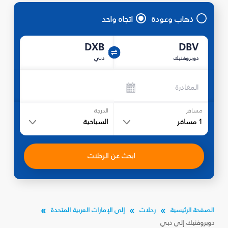
ذهاب وعودة
اتجاه واحد
DXB
DBV
دوبروفنيك
دبي
المغادرة
مسافر
الدرجة
1
مسافر
السياحية
ابحث عن الرحلات
الصفحة الرئيسية
رحلات
إلى الإمارات العربية المتحدة
دوبروفنيك إلى دبي