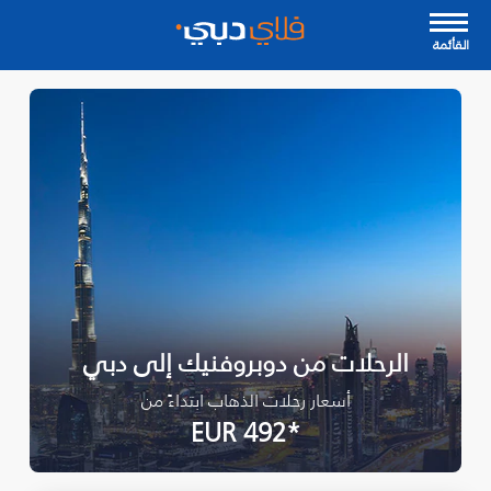
القأئمة
الرحلات من دوبروفنيك إلى دبي
أسعار رحلات الذهاب ابتداءً من
*EUR 492