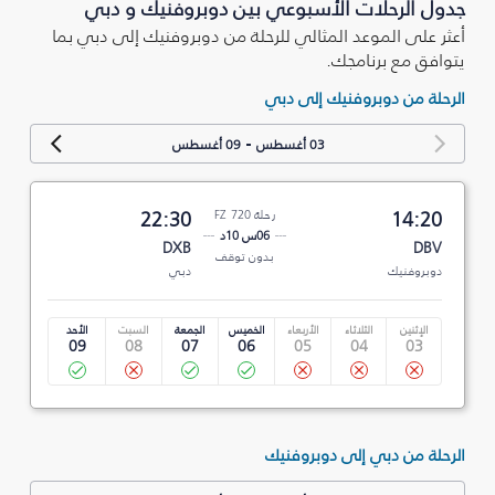
جدول الرحلات الأسبوعي بين دوبروفنيك و دبي
أعثر على الموعد المثالي للرحلة من دوبروفنيك إلى دبي بما
يتوافق مع برنامجك.
الرحلة من دوبروفنيك إلى دبي
-
03 أغسطس
09 أغسطس
14:20
رحلة FZ 720
22:30
06س 10د
DXB
DBV
بدون توقف
دوبروفنيك
دبي
الإثنين
الثلاثاء
الأربعاء
الخميس
الجمعة
السبت
الأحد
09
08
07
06
05
04
03
الرحلة من دبي إلى دوبروفنيك