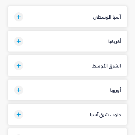
آسيا الوسطى
أفريقيا
الشرق الأوسط
أوروبا
جنوب شرق آسيا