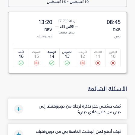
-
10 أغسطس
16 أغسطس
08:45
رحلة FZ 719
13:20
06س 35د
DBV
DXB
بدون توقف
دبي
دوبروفنيك
الإثنين
الثلاثاء
الأربعاء
الخميس
الجمعة
السبت
الأحد
16
15
14
13
12
11
10
الأسئلة الشائعة
كيف يمكنني حجز تذكرة لرحلة من دوبروفنيك إلى
دبي من خلال فلاي دبي؟
كيف أدفع ثمن الرحلات الخاصة بي من دوبروفنيك