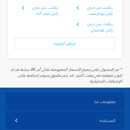
رحلات من دبي
رحلات من دبي
إلى بوخارست
إلى حيدر أباد
رحلات من دبي
إلى كوتشي
عرض المزيد
* تم الحصول على جميع الأسعار المعروضة خلال آخر 48 ساعة قد لا
تكون متوفرة في وقت الحجز. قد يتم تطبيق رسوم إضافية على
الإضافات الاختيارية.
معلومات عنا
المساعدة