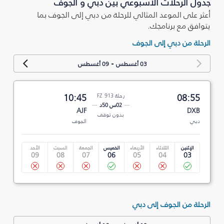
جدول الرحلات الأسبوعي بين دبي و الجوف
أعثر على الموعد المثالي للرحلة من دبي إلى الجوف بما
يتوافق مع برنامجك.
الرحلة من دبي إلى الجوف
-
03 أغسطس
09 أغسطس
08:55
رحلة FZ 913
10:45
02س 50د
AJF
DXB
بدون توقف
دبي
الجوف
الإثنين
الثلاثاء
الأربعاء
الخميس
الجمعة
السبت
الأحد
09
08
07
06
05
04
03
الرحلة من الجوف إلى دبي