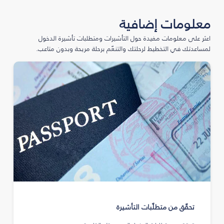
معلومات إضافية
اعثر على معلومات مفيدة حول التأشيرات ومتطلبات تأشيرة الدخول
لمساعدتك في التخطيط لرحلتك والتنعّم برحلة مريحة وبدون متاعب.
تحقّق من متطلّبات التأشيرة