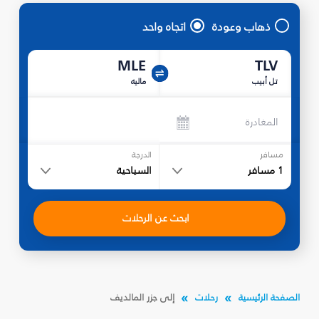
ذهاب وعودة
اتجاه واحد
MLE
TLV
تل أبيب
ماليه
المغادرة
مسافر
الدرجة
1
مسافر
السياحية
ابحث عن الرحلات
الصفحة الرئيسية
رحلات
إلى جزر المالديف