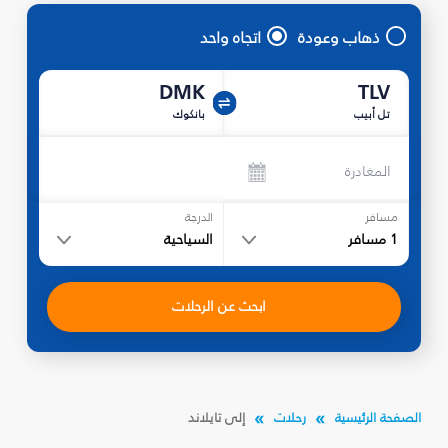
ذهاب وعودة
اتجاه واحد
DMK
TLV
تل أبيب
بانكوك
المغادرة
مسافر
الدرجة
1
مسافر
السياحية
ابحث عن الرحلات
الصفحة الرئيسية
رحلات
إلى تايلاند