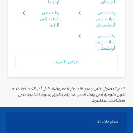
أذربيجان
أرمينيا
رحلات من
رحلات من
تايلاند إلى
تايلاند إلى
أفغانستان
ألبانيا
رحلات من
تايلاند إلى
أوزبكستان
عرض المزيد
* تم الحصول على جميع الأسعار المعروضة خلال آخر 48 ساعة قد لا
تكون متوفرة في وقت الحجز. قد يتم تطبيق رسوم إضافية على
الإضافات الاختيارية.
معلومات عنا