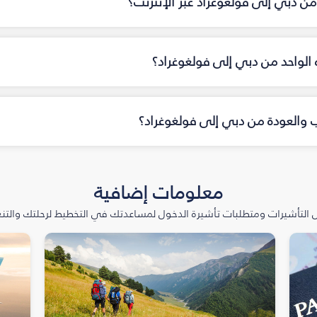
ن دبي إلى فولغوغراد عبر الإنترنت؟
اه الواحد من دبي إلى فولغوغراد؟
اب والعودة من دبي إلى فولغوغراد؟
معلومات إضافية
التأشيرات ومتطلبات تأشيرة الدخول لمساعدتك في التخطيط لرحلتك والتنعّ