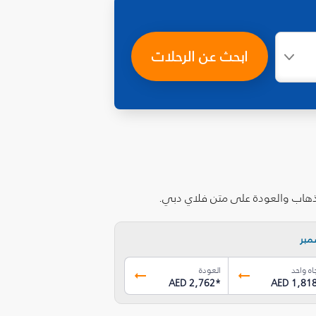
ابحث عن الرحلات
لذهاب والعودة على متن فلاي دبي.
مبر
اه واحد
العودة
AED 2,762
*
AED 1,81