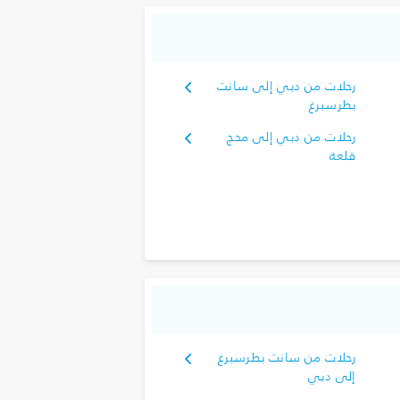
رحلات من دبي إلى سانت
بطرسبرغ
رحلات من دبي إلى محج
قلعة
رحلات من سانت بطرسبرغ
إلى دبي