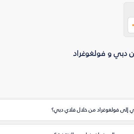
ن دبي و فولغوغراد
بي إلى فولغوغراد من خلال فلاي دبي؟