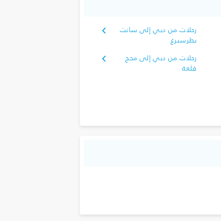
رحلات من دبي إلى سانت
بطرسبرغ
رحلات من دبي إلى محج
قلعة