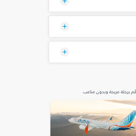
م برحلة مريحة وبدون متاعب.