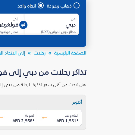
ذهاب وعودة
اتجاه واحد
من
إلى
مطار دبي الدولي
(
DXB
)
مطار فولغوغر
الصفحة الرئيسية
رحلات
إلى الاتحاد 
تذاكر رحلات من دبي إلى فول
هل تبحث عن أقل سعر تذكرة للرحلة من دبي إل
أكتوبر
اتجاه واحد
العودة
AED 2,566
*
AED 1,551
*