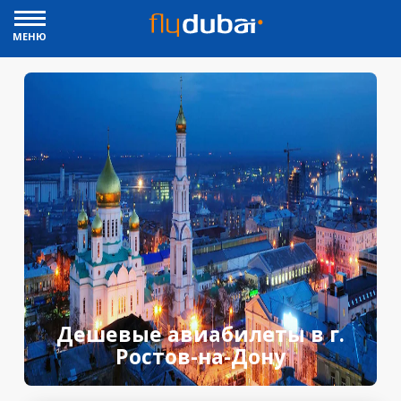
МЕНЮ
Дешевые авиабилеты в г.
Ростов-на-Дону