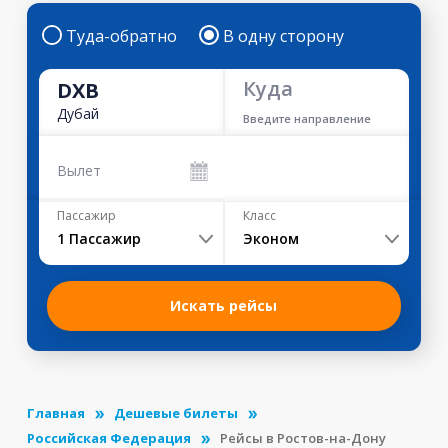
Туда-обратно
В одну сторону
Куда
DXB
Дубай
Введите направление
Вылет
Пассажир
Класс
1
Пассажир
Эконом
Искать рейсы
Главная
Дешевые билеты
Российская Федерация
Рейсы в Ростов-на-Дону