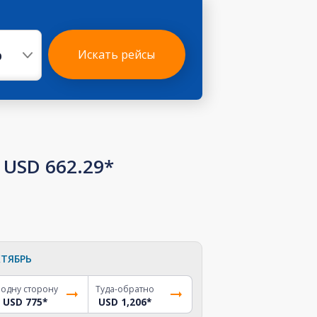
р
Искать рейсы
USD 662.29*
ТЯБРЬ
 одну сторону
Туда-обратно
USD 775
*
USD 1,206
*