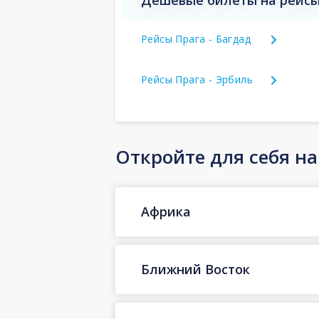
Дешевые билеты на рейсы 
Рейсы Прага - Багдад
Рейсы Прага - Эрбиль
Откройте для себя н
Африка
Ближний Восток