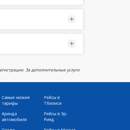
егистрации. За дополнительные услуги
Самые низкие
Рейсы в
тарифы
Тбилиси
Аренда
Рейсы в Эр-
автомобиля
Рияд
Отели
Рейсы в Маскат