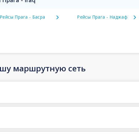
Прага - Iraq
Рейсы Прага - Басра
Рейсы Прага - Наджаф
ашу маршрутную сеть