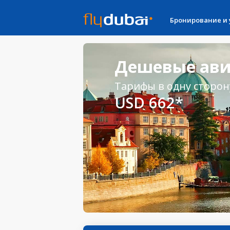
Бронирование и
Дешевые авиа
Тарифы в одну сторон
USD 662*