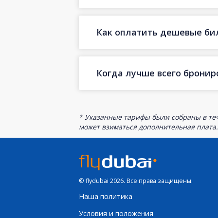
Как оплатить дешевые бил
Когда лучше всего бронир
* Указанные тарифы были собраны в теч
может взиматься дополнительная плата.
© flydubai 2026. Все права защищены.
Наша политика
Условия и положения