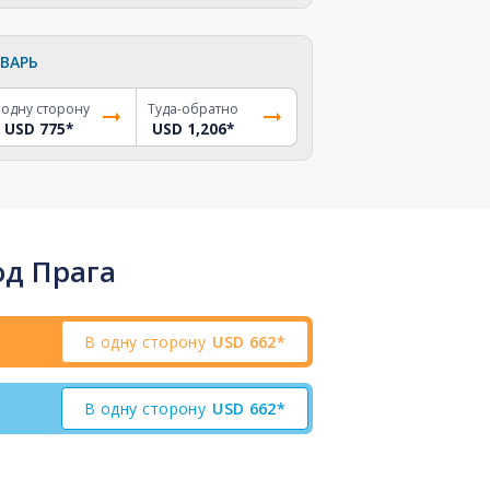
ВАРЬ
 одну сторону
Туда-обратно
USD 775
*
USD 1,206
*
од Прага
В одну сторону
USD
662*
В одну сторону
USD
662*