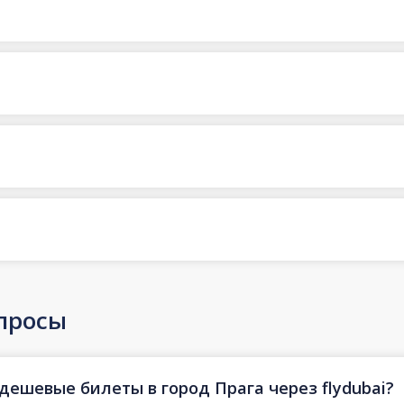
просы
дешевые билеты в город Прага через flydubai?