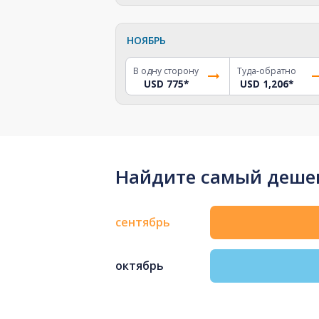
НОЯБРЬ
В одну сторону
Туда-обратно
USD 775
*
USD 1,206
*
Найдите самый дешев
сентябрь
октябрь