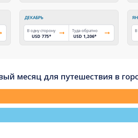
ДЕКАБРЬ
ЯН
В одну сторону
Туда-обратно
В
USD 775
*
USD 1,206
*
ый месяц для путешествия в гор