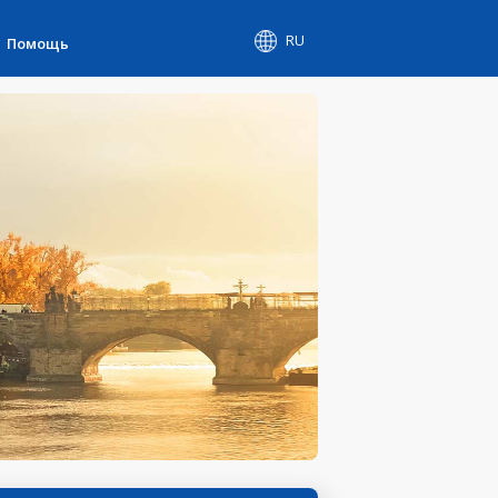
RU
Помощь