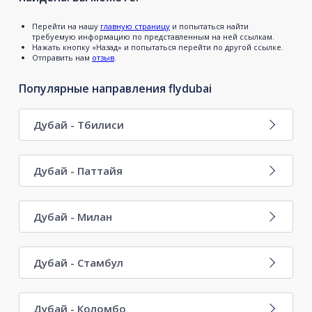
Перейти на нашу
главную страницу
и попытаться найти
требуемую информацию по представленным на ней ссылкам.
Нажать кнопку «Назад» и попытаться перейти по другой ссылке.
Отправить нам
отзыв
.
Популярные направления flydubai
Дубай - Тбилиси
Дубай - Паттайя
Дубай - Милан
Дубай - Стамбул
Дубай - Коломбо