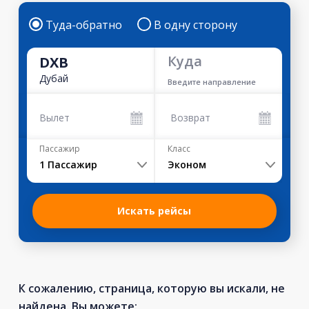
Туда-обратно
В одну сторону
Куда
DXB
Дубай
Введите направление
Вылет
Возврат
Пассажир
Класс
1
Пассажир
Эконом
Искать рейсы
К сожалению, страница, которую вы искали, не
найдена. Вы можете: